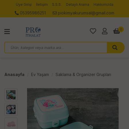
Üye Girişi
İletişim
S.S.S.
Detaylı Arama
Hakkımızda
05395986251
piokimyakurumsal@gmail.com
0
Anasayfa
Ev Yaşam
Saklama & Organizer Grupları