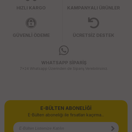
HIZLI KARGO
KAMPANYALI ÜRÜNLER
GÜVENLİ ÖDEME
ÜCRETSİZ DESTEK
WHATSAPP SİPARİŞ
7x24 Whatsapp Üzerinden de Sipariş Verebilirsiniz.
E-BÜLTEN ABONELİĞİ
E-Bülten aboneliği ile fırsatları kaçırma...