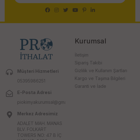
Kurumsal
İletişim
Sipariş Takibi
Gizlilik ve Kullanım Şartları
Müşteri Hizmetleri
Kargo ve Taşıma Bilgileri
05395986251
Garanti ve İade
E-Posta Adresi
piokimyakurumsal@gmail.com
Merkez Adresimiz
ADALET MAH. MANAS
BLV. FOLKART
TOWERS NO: 47 B İÇ