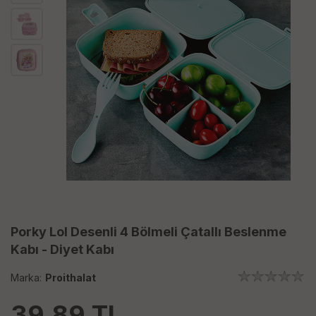
Porky Lol Desenli 4 Bölmeli Çatallı Beslenme
Kabı - Diyet Kabı
Marka:
Proithalat
39.89
TL