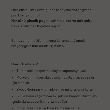
İster ofiste, ister evde gündelik hayatta vazgeçilmez
pratik bir yardımcı!
Her türlü plastik poşeti zahmetsizce ve çok çabuk
hava sızdırmaz biçimde kapatır
Su-hava-nem etkilerine karşı koruma sağlamak
isteyeceğiniz tüm ürünler için ideal
Ürün Özellikleri:
Tüm plastik poşetleri kolayca kapatmaya yarar
Meyveler, makarnalar, cipsler, bakliyatlar, sebzeler
için idealdir
Yiyeceklerinizin vitaminlerini ve minerallerini korur
Su ve hava kaçırmayacak şekilde kapatır. Buzdolabı
içinde daha güvenli bir ortam sağlar
Korur, taze tutar ve kuru kalmasını sağlar