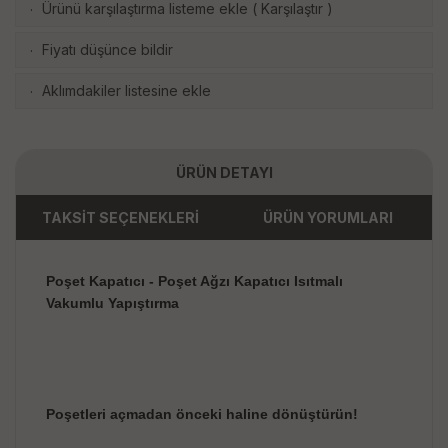
Ürünü karşılaştırma listeme ekle
(
Karşılaştır
)
·
Fiyatı düşünce bildir
·
Aklımdakiler listesine ekle
·
ÜRÜN DETAYI
TAKSİT SEÇENEKLERİ
ÜRÜN YORUMLARI
Poşet Kapatıcı - Poşet Ağzı Kapatıcı Isıtmalı
Vakumlu Yapıştırma
Poşetleri açmadan önceki haline dönüştürün!