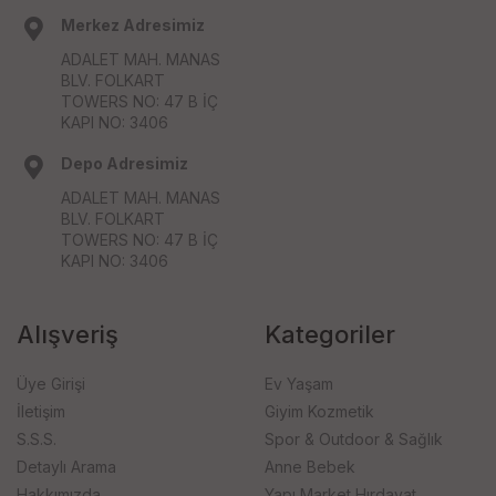
Merkez Adresimiz
ADALET MAH. MANAS
BLV. FOLKART
TOWERS NO: 47 B İÇ
KAPI NO: 3406
Depo Adresimiz
ADALET MAH. MANAS
BLV. FOLKART
TOWERS NO: 47 B İÇ
KAPI NO: 3406
Alışveriş
Kategoriler
Üye Girişi
Ev Yaşam
İletişim
Giyim Kozmetik
S.S.S.
Spor & Outdoor & Sağlık
Detaylı Arama
Anne Bebek
Hakkımızda
Yapı Market Hırdavat