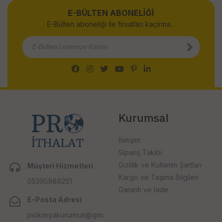
E-BÜLTEN ABONELİĞİ
E-Bülten aboneliği ile fırsatları kaçırma...
Kurumsal
İletişim
Sipariş Takibi
Gizlilik ve Kullanım Şartları
Müşteri Hizmetleri
Kargo ve Taşıma Bilgileri
05395986251
Garanti ve İade
E-Posta Adresi
piokimyakurumsal@gmail.com