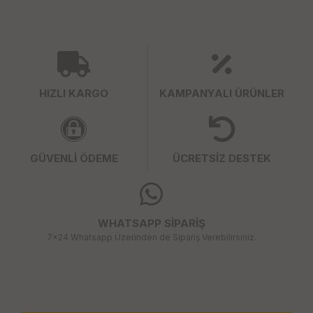
HIZLI KARGO
KAMPANYALI ÜRÜNLER
GÜVENLİ ÖDEME
ÜCRETSİZ DESTEK
WHATSAPP SİPARİŞ
7x24 Whatsapp Üzerinden de Sipariş Verebilirsiniz.