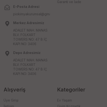
Garanti ve İade
E-Posta Adresi
piokimyakurumsal@gmail.com
Merkez Adresimiz
ADALET MAH. MANAS
BLV. FOLKART
TOWERS NO: 47 B İÇ
KAPI NO: 3406
Depo Adresimiz
ADALET MAH. MANAS
BLV. FOLKART
TOWERS NO: 47 B İÇ
KAPI NO: 3406
Alışveriş
Kategoriler
Üye Girişi
Ev Yaşam
İletişim
Giyim Kozmetik