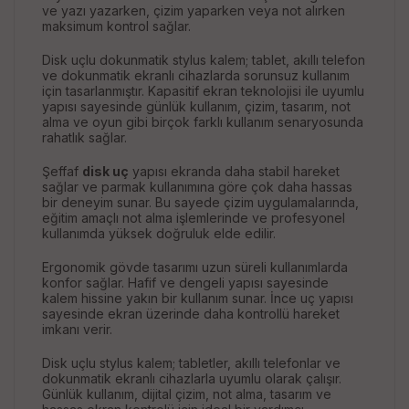
ve yazı yazarken, çizim yaparken veya not alırken
maksimum kontrol sağlar.
Disk uçlu dokunmatik stylus kalem; tablet, akıllı telefon
ve dokunmatik ekranlı cihazlarda sorunsuz kullanım
için tasarlanmıştır. Kapasitif ekran teknolojisi ile uyumlu
yapısı sayesinde günlük kullanım, çizim, tasarım, not
alma ve oyun gibi birçok farklı kullanım senaryosunda
rahatlık sağlar.
Şeffaf
disk uç
yapısı ekranda daha stabil hareket
sağlar ve parmak kullanımına göre çok daha hassas
bir deneyim sunar. Bu sayede çizim uygulamalarında,
eğitim amaçlı not alma işlemlerinde ve profesyonel
kullanımda yüksek doğruluk elde edilir.
Ergonomik gövde tasarımı uzun süreli kullanımlarda
konfor sağlar. Hafif ve dengeli yapısı sayesinde
kalem hissine yakın bir kullanım sunar. İnce uç yapısı
sayesinde ekran üzerinde daha kontrollü hareket
imkanı verir.
Disk uçlu stylus kalem; tabletler, akıllı telefonlar ve
dokunmatik ekranlı cihazlarla uyumlu olarak çalışır.
Günlük kullanım, dijital çizim, not alma, tasarım ve