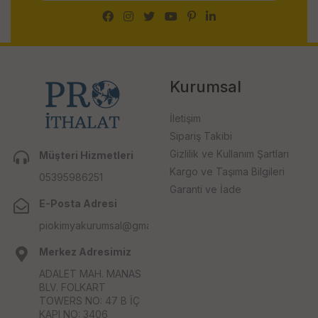
Kurumsal
İletişim
Sipariş Takibi
Gizlilik ve Kullanım Şartları
Müşteri Hizmetleri
Kargo ve Taşıma Bilgileri
05395986251
Garanti ve İade
E-Posta Adresi
piokimyakurumsal@gmail.com
Merkez Adresimiz
ADALET MAH. MANAS
BLV. FOLKART
TOWERS NO: 47 B İÇ
KAPI NO: 3406