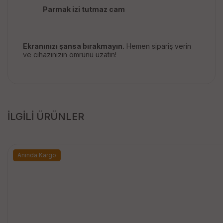
Parmak izi tutmaz cam
Ekranınızı şansa bırakmayın.
Hemen sipariş verin
ve cihazınızın ömrünü uzatın!
İLGİLİ ÜRÜNLER
Anında Kargo