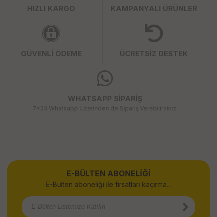
HIZLI KARGO
KAMPANYALI ÜRÜNLER
GÜVENLİ ÖDEME
ÜCRETSİZ DESTEK
WHATSAPP SİPARİŞ
7x24 Whatsapp Üzerinden de Sipariş Verebilirsiniz.
E-BÜLTEN ABONELİĞİ
E-Bülten aboneliği ile fırsatları kaçırma...