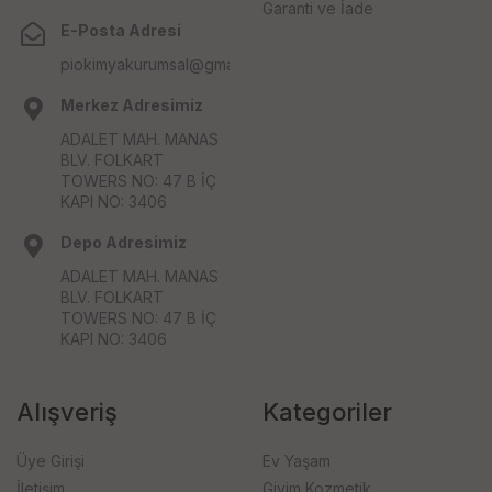
Garanti ve İade
E-Posta Adresi
piokimyakurumsal@gmail.com
Merkez Adresimiz
ADALET MAH. MANAS
BLV. FOLKART
TOWERS NO: 47 B İÇ
KAPI NO: 3406
Depo Adresimiz
ADALET MAH. MANAS
BLV. FOLKART
TOWERS NO: 47 B İÇ
KAPI NO: 3406
Alışveriş
Kategoriler
Üye Girişi
Ev Yaşam
İletişim
Giyim Kozmetik