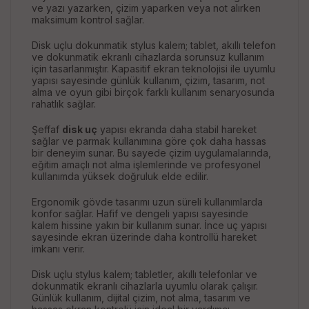
ve yazı yazarken, çizim yaparken veya not alırken
maksimum kontrol sağlar.
Disk uçlu dokunmatik stylus kalem; tablet, akıllı telefon
ve dokunmatik ekranlı cihazlarda sorunsuz kullanım
için tasarlanmıştır. Kapasitif ekran teknolojisi ile uyumlu
yapısı sayesinde günlük kullanım, çizim, tasarım, not
alma ve oyun gibi birçok farklı kullanım senaryosunda
rahatlık sağlar.
Şeffaf
disk uç
yapısı ekranda daha stabil hareket
sağlar ve parmak kullanımına göre çok daha hassas
bir deneyim sunar. Bu sayede çizim uygulamalarında,
eğitim amaçlı not alma işlemlerinde ve profesyonel
kullanımda yüksek doğruluk elde edilir.
Ergonomik gövde tasarımı uzun süreli kullanımlarda
konfor sağlar. Hafif ve dengeli yapısı sayesinde
kalem hissine yakın bir kullanım sunar. İnce uç yapısı
sayesinde ekran üzerinde daha kontrollü hareket
imkanı verir.
Disk uçlu stylus kalem; tabletler, akıllı telefonlar ve
dokunmatik ekranlı cihazlarla uyumlu olarak çalışır.
Günlük kullanım, dijital çizim, not alma, tasarım ve