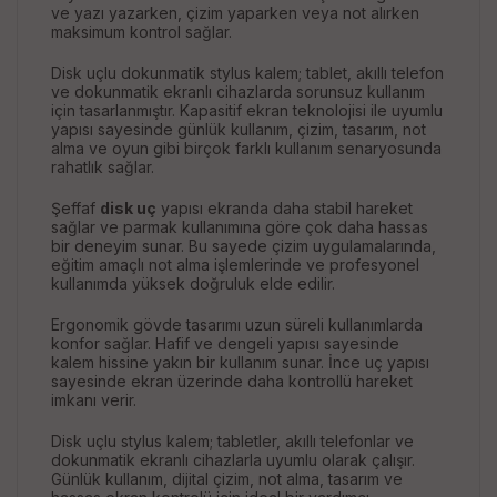
ve yazı yazarken, çizim yaparken veya not alırken
maksimum kontrol sağlar.
Disk uçlu dokunmatik stylus kalem; tablet, akıllı telefon
ve dokunmatik ekranlı cihazlarda sorunsuz kullanım
için tasarlanmıştır. Kapasitif ekran teknolojisi ile uyumlu
yapısı sayesinde günlük kullanım, çizim, tasarım, not
alma ve oyun gibi birçok farklı kullanım senaryosunda
rahatlık sağlar.
Şeffaf
disk uç
yapısı ekranda daha stabil hareket
sağlar ve parmak kullanımına göre çok daha hassas
bir deneyim sunar. Bu sayede çizim uygulamalarında,
eğitim amaçlı not alma işlemlerinde ve profesyonel
kullanımda yüksek doğruluk elde edilir.
Ergonomik gövde tasarımı uzun süreli kullanımlarda
konfor sağlar. Hafif ve dengeli yapısı sayesinde
kalem hissine yakın bir kullanım sunar. İnce uç yapısı
sayesinde ekran üzerinde daha kontrollü hareket
imkanı verir.
Disk uçlu stylus kalem; tabletler, akıllı telefonlar ve
dokunmatik ekranlı cihazlarla uyumlu olarak çalışır.
Günlük kullanım, dijital çizim, not alma, tasarım ve