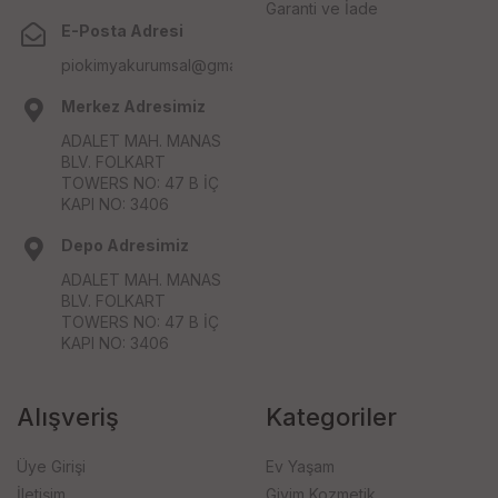
Garanti ve İade
E-Posta Adresi
piokimyakurumsal@gmail.com
Merkez Adresimiz
ADALET MAH. MANAS
BLV. FOLKART
TOWERS NO: 47 B İÇ
KAPI NO: 3406
Depo Adresimiz
ADALET MAH. MANAS
BLV. FOLKART
TOWERS NO: 47 B İÇ
KAPI NO: 3406
Alışveriş
Kategoriler
Üye Girişi
Ev Yaşam
İletişim
Giyim Kozmetik