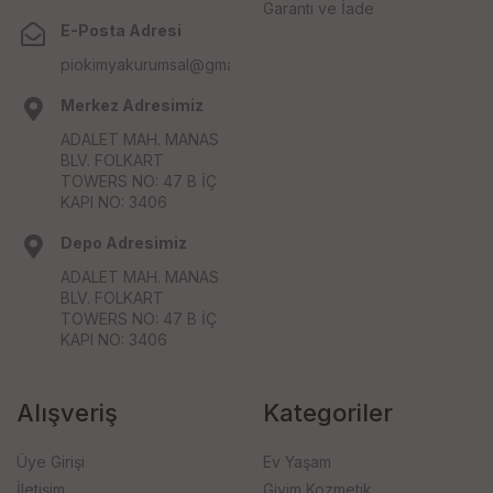
Garanti ve İade
E-Posta Adresi
piokimyakurumsal@gmail.com
Merkez Adresimiz
ADALET MAH. MANAS
BLV. FOLKART
TOWERS NO: 47 B İÇ
KAPI NO: 3406
Depo Adresimiz
ADALET MAH. MANAS
BLV. FOLKART
TOWERS NO: 47 B İÇ
KAPI NO: 3406
Alışveriş
Kategoriler
Üye Girişi
Ev Yaşam
İletişim
Giyim Kozmetik