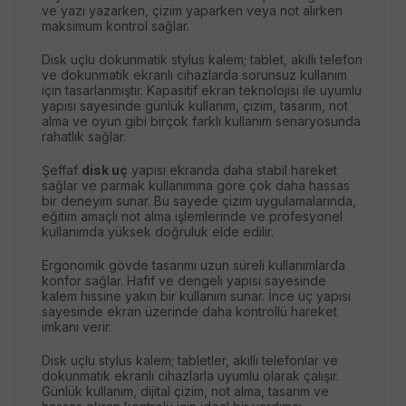
ve yazı yazarken, çizim yaparken veya not alırken
maksimum kontrol sağlar.
Disk uçlu dokunmatik stylus kalem; tablet, akıllı telefon
ve dokunmatik ekranlı cihazlarda sorunsuz kullanım
için tasarlanmıştır. Kapasitif ekran teknolojisi ile uyumlu
yapısı sayesinde günlük kullanım, çizim, tasarım, not
alma ve oyun gibi birçok farklı kullanım senaryosunda
rahatlık sağlar.
Şeffaf
disk uç
yapısı ekranda daha stabil hareket
sağlar ve parmak kullanımına göre çok daha hassas
bir deneyim sunar. Bu sayede çizim uygulamalarında,
eğitim amaçlı not alma işlemlerinde ve profesyonel
kullanımda yüksek doğruluk elde edilir.
Ergonomik gövde tasarımı uzun süreli kullanımlarda
konfor sağlar. Hafif ve dengeli yapısı sayesinde
kalem hissine yakın bir kullanım sunar. İnce uç yapısı
sayesinde ekran üzerinde daha kontrollü hareket
imkanı verir.
Disk uçlu stylus kalem; tabletler, akıllı telefonlar ve
dokunmatik ekranlı cihazlarla uyumlu olarak çalışır.
Günlük kullanım, dijital çizim, not alma, tasarım ve