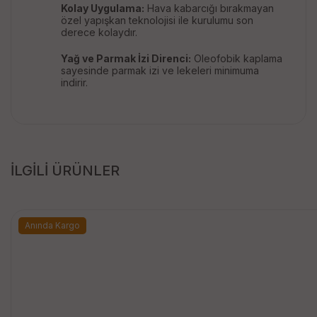
Kolay Uygulama:
Hava kabarcığı bırakmayan
özel yapışkan teknolojisi ile kurulumu son
derece kolaydır.
Yağ ve Parmak İzi Direnci:
Oleofobik kaplama
sayesinde parmak izi ve lekeleri minimuma
indirir.
İLGİLİ ÜRÜNLER
Anında Kargo