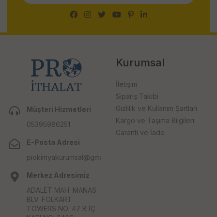
Kurumsal
İletişim
Sipariş Takibi
Gizlilik ve Kullanım Şartları
Müşteri Hizmetleri
Kargo ve Taşıma Bilgileri
05395986251
Garanti ve İade
E-Posta Adresi
piokimyakurumsal@gmail.com
Merkez Adresimiz
ADALET MAH. MANAS
BLV. FOLKART
TOWERS NO: 47 B İÇ