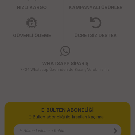
HIZLI KARGO
KAMPANYALI ÜRÜNLER
GÜVENLİ ÖDEME
ÜCRETSİZ DESTEK
WHATSAPP SİPARİŞ
7x24 Whatsapp Üzerinden de Sipariş Verebilirsiniz.
E-BÜLTEN ABONELİĞİ
E-Bülten aboneliği ile fırsatları kaçırma...