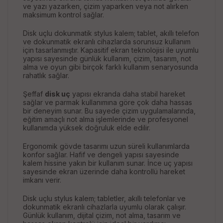
ve yazı yazarken, çizim yaparken veya not alırken
maksimum kontrol sağlar.
Disk uçlu dokunmatik stylus kalem; tablet, akıllı telefon
ve dokunmatik ekranlı cihazlarda sorunsuz kullanım
için tasarlanmıştır. Kapasitif ekran teknolojisi ile uyumlu
yapısı sayesinde günlük kullanım, çizim, tasarım, not
alma ve oyun gibi birçok farklı kullanım senaryosunda
rahatlık sağlar.
Şeffaf
disk uç
yapısı ekranda daha stabil hareket
sağlar ve parmak kullanımına göre çok daha hassas
bir deneyim sunar. Bu sayede çizim uygulamalarında,
eğitim amaçlı not alma işlemlerinde ve profesyonel
kullanımda yüksek doğruluk elde edilir.
Ergonomik gövde tasarımı uzun süreli kullanımlarda
konfor sağlar. Hafif ve dengeli yapısı sayesinde
kalem hissine yakın bir kullanım sunar. İnce uç yapısı
sayesinde ekran üzerinde daha kontrollü hareket
imkanı verir.
Disk uçlu stylus kalem; tabletler, akıllı telefonlar ve
dokunmatik ekranlı cihazlarla uyumlu olarak çalışır.
Günlük kullanım, dijital çizim, not alma, tasarım ve