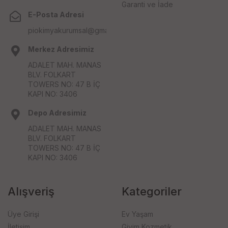
Garanti ve İade
E-Posta Adresi
piokimyakurumsal@gmail.com
Merkez Adresimiz
ADALET MAH. MANAS
BLV. FOLKART
TOWERS NO: 47 B İÇ
KAPI NO: 3406
Depo Adresimiz
ADALET MAH. MANAS
BLV. FOLKART
TOWERS NO: 47 B İÇ
KAPI NO: 3406
Alışveriş
Kategoriler
Üye Girişi
Ev Yaşam
İletişim
Giyim Kozmetik