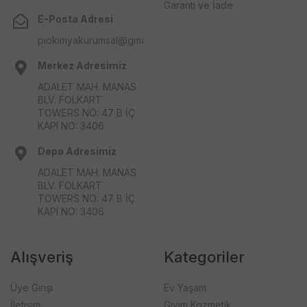
Garanti ve İade
E-Posta Adresi
piokimyakurumsal@gmail.com
Merkez Adresimiz
ADALET MAH. MANAS
BLV. FOLKART
TOWERS NO: 47 B İÇ
KAPI NO: 3406
Depo Adresimiz
ADALET MAH. MANAS
BLV. FOLKART
TOWERS NO: 47 B İÇ
KAPI NO: 3406
Alışveriş
Kategoriler
Üye Girişi
Ev Yaşam
İletişim
Giyim Kozmetik