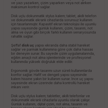
ve yazı yazarken, çizim yaparken veya not alırken
maksimum kontrol sağlar.
Disk uçlu dokunmatik stylus kalem; tablet, akıllı telefon
ve dokunmatik ekranlı cihazlarda sorunsuz kullanım
için tasarlanmıştır. Kapasitif ekran teknolojisi ile uyumlu
yapısı sayesinde günlük kullanım, çizim, tasarım, not
alma ve oyun gibi birçok farklı kullanım senaryosunda
rahatlık sağlar.
Şeffaf
disk uç
yapısı ekranda daha stabil hareket
sağlar ve parmak kullanımına göre çok daha hassas
bir deneyim sunar. Bu sayede çizim uygulamalarında,
eğitim amaçlı not alma işlemlerinde ve profesyonel
kullanımda yüksek doğruluk elde edilir.
Ergonomik gövde tasarımı uzun süreli kullanımlarda
konfor sağlar. Hafif ve dengeli yapısı sayesinde
kalem hissine yakın bir kullanım sunar. İnce uç yapısı
sayesinde ekran üzerinde daha kontrollü hareket
imkanı verir.
Disk uçlu stylus kalem; tabletler, akıllı telefonlar ve
dokunmatik ekranlı cihazlarla uyumlu olarak çalışır.
Günlük kullanım, dijital çizim, not alma, tasarım ve