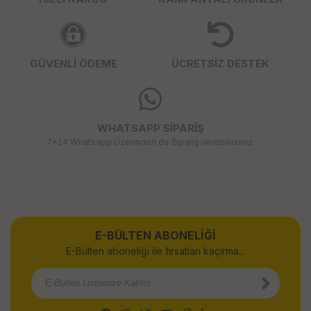
GÜVENLİ ÖDEME
ÜCRETSİZ DESTEK
WHATSAPP SİPARİŞ
7x24 Whatsapp Üzerinden de Sipariş Verebilirsiniz.
E-BÜLTEN ABONELİĞİ
E-Bülten aboneliği ile fırsatları kaçırma...