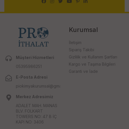
Kurumsal
İletişim
Sipariş Takibi
Gizlilik ve Kullanım Şartları
Müşteri Hizmetleri
Kargo ve Taşıma Bilgileri
05395986251
Garanti ve İade
E-Posta Adresi
piokimyakurumsal@gmail.com
Merkez Adresimiz
ADALET MAH. MANAS
BLV. FOLKART
TOWERS NO: 47 B İÇ
KAPI NO: 3406