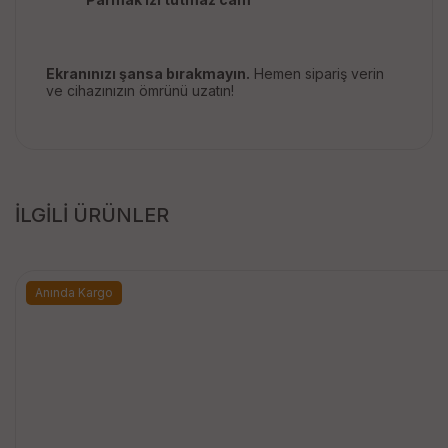
Ekranınızı şansa bırakmayın.
Hemen sipariş verin
ve cihazınızın ömrünü uzatın!
İLGİLİ ÜRÜNLER
Anında Kargo