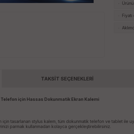
Ürünü 
·
Fiyatı
·
Aklımd
·
TAKSİT SEÇENEKLERİ
 Telefon için Hassas Dokunmatik Ekran Kalemi
 için tasarlanan stylus kalem, tüm dokunmatik telefon ve tablet ile 
erinizi parmak kullanmadan kolayca gerçekleştirebilirsiniz.