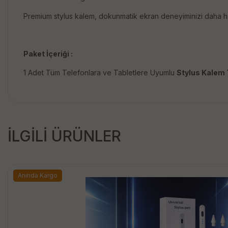
Premium stylus kalem, dokunmatik ekran deneyiminizi daha hass
Paket İçeriği :
1 Adet Tüm Telefonlara ve Tabletlere Uyumlu
Stylus Kalem 
İLGİLİ ÜRÜNLER
Anında Kargo