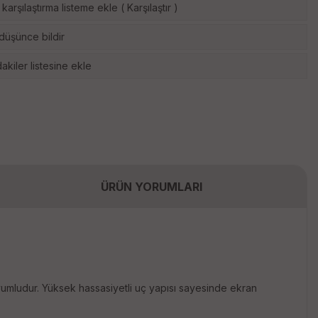
karşılaştırma listeme ekle
(
Karşılaştır
)
 düşünce bildir
akiler listesine ekle
ÜRÜN YORUMLARI
uyumludur. Yüksek hassasiyetli uç yapısı sayesinde ekran