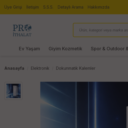
Üye Girişi
İletişim
S.S.S.
Detaylı Arama
Hakkımızda
Ev Yaşam
Giyim Kozmetik
Spor & Outdoor &
Anasayfa
Elektronik
Dokunmatik Kalemler