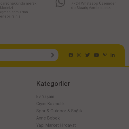
icaret hakkında merak
7x24 Whatsapp Üzerinden
iklerinizi
de Sipariş Verebilirsiniz.
nışmanlarımızdan
enebilirsiniz
Kategoriler
Ev Yaşam
Giyim Kozmetik
Spor & Outdoor & Sağlık
Anne Bebek
Yapı Market Hırdavat