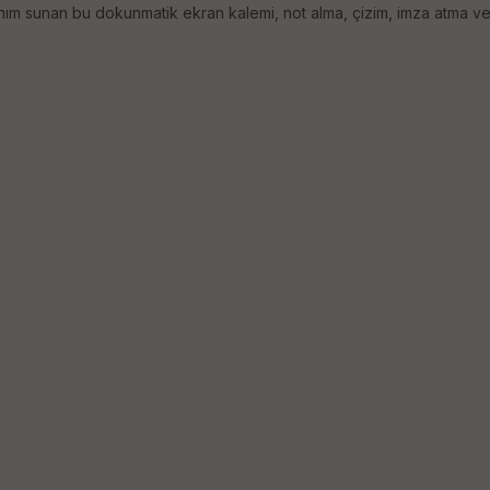
m sunan bu dokunmatik ekran kalemi, not alma, çizim, imza atma ve ekr