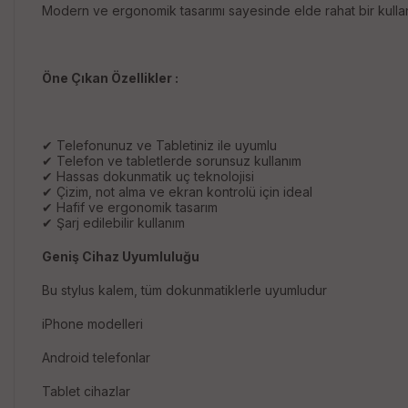
Modern ve ergonomik tasarımı sayesinde elde rahat bir kullanı
Öne Çıkan Özellikler :
✔ Telefonunuz ve Tabletiniz ile uyumlu
✔ Telefon ve tabletlerde sorunsuz kullanım
✔ Hassas dokunmatik uç teknolojisi
✔ Çizim, not alma ve ekran kontrolü için ideal
✔ Hafif ve ergonomik tasarım
✔ Şarj edilebilir kullanım
Geniş Cihaz Uyumluluğu
Bu stylus kalem, tüm dokunmatiklerle uyumludur
iPhone modelleri
Android telefonlar
Tablet cihazlar