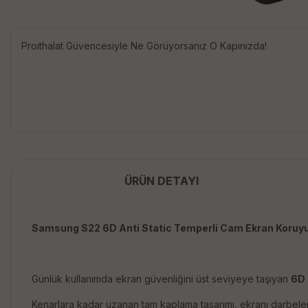
Proithalat Güvencesiyle Ne Görüyorsanız O Kapınızda!
ÜRÜN DETAYI
Samsung S22 6D Anti Static Temperli Cam Ekran Koruyu
Günlük kullanımda ekran güvenliğini üst seviyeye taşıyan
6D 
Kenarlara kadar uzanan tam kaplama tasarımı, ekranı darbelere,