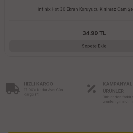
infinix Hot 30 Ekran Koruyucu Kırılmaz Cam Ş
34.99 TL
Sepete Ekle
HIZLI KARGO
KAMPANYAL
17:00'a Kadar Aynı Gün
ÜRÜNLER
Kargo (*)
Birbirinden farklı
ürünler için indirim