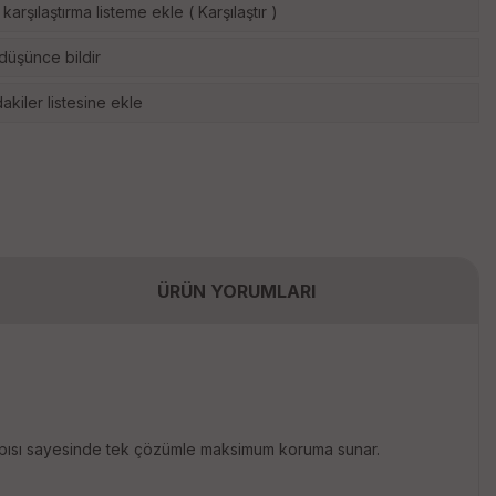
karşılaştırma listeme ekle
(
Karşılaştır
)
 düşünce bildir
akiler listesine ekle
ÜRÜN YORUMLARI
ısı sayesinde tek çözümle maksimum koruma sunar.