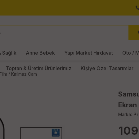
 Sağlık
Anne Bebek
Yapı Market Hırdavat
Oto / M
Toptan & Üretim Ürünlerimiz
Kişiye Özel Tasarımlar
ilm / Kırılmaz Cam
Samsu
Ekran 
Marka:
Pr
109