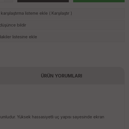
karşılaştırma listeme ekle
(
Karşılaştır
)
 düşünce bildir
akiler listesine ekle
ÜRÜN YORUMLARI
uyumludur. Yüksek hassasiyetli uç yapısı sayesinde ekran