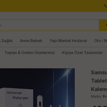
 Sağlık
Anne Bebek
Yapı Market Hırdavat
Oto / M
Toptan & Üretim Ürünlerimiz
Kişiye Özel Tasarımlar
Samsu
Tablet
Kalem
Marka:
Pr