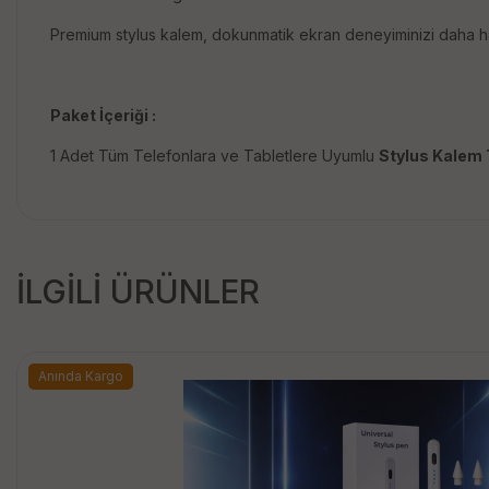
Premium stylus kalem, dokunmatik ekran deneyiminizi daha hass
Paket İçeriği :
1 Adet Tüm Telefonlara ve Tabletlere Uyumlu
Stylus Kalem 
İLGİLİ ÜRÜNLER
Anında Kargo