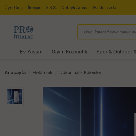
Üye Girişi
İletişim
S.S.S.
Detaylı Arama
Hakkımızda
Ev Yaşam
Giyim Kozmetik
Spor & Outdoor &
Anasayfa
Elektronik
Dokunmatik Kalemler