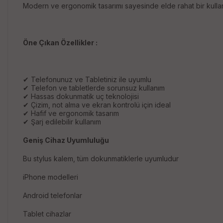
Modern ve ergonomik tasarımı sayesinde elde rahat bir kullanı
Öne Çıkan Özellikler :
✔ Telefonunuz ve Tabletiniz ile uyumlu
✔ Telefon ve tabletlerde sorunsuz kullanım
✔ Hassas dokunmatik uç teknolojisi
✔ Çizim, not alma ve ekran kontrolü için ideal
✔ Hafif ve ergonomik tasarım
✔ Şarj edilebilir kullanım
Geniş Cihaz Uyumluluğu
Bu stylus kalem, tüm dokunmatiklerle uyumludur
iPhone modelleri
Android telefonlar
Tablet cihazlar