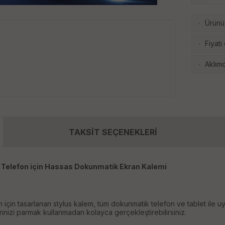
Ürünü 
·
Fiyatı
·
Aklımd
·
TAKSİT SEÇENEKLERİ
 Telefon için Hassas Dokunmatik Ekran Kalemi
 için tasarlanan stylus kalem, tüm dokunmatik telefon ve tablet ile 
erinizi parmak kullanmadan kolayca gerçekleştirebilirsiniz.