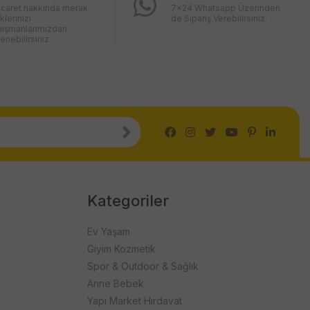
icaret hakkında merak
7x24 Whatsapp Üzerinden
iklerinizi
de Sipariş Verebilirsiniz.
nışmanlarımızdan
enebilirsiniz
Kategoriler
Ev Yaşam
Giyim Kozmetik
Spor & Outdoor & Sağlık
Anne Bebek
Yapı Market Hırdavat