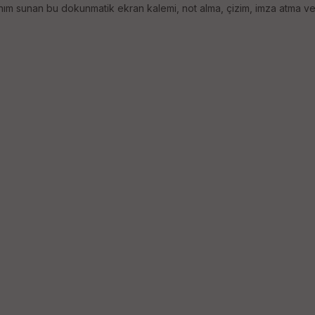
m sunan bu dokunmatik ekran kalemi, not alma, çizim, imza atma ve ekr