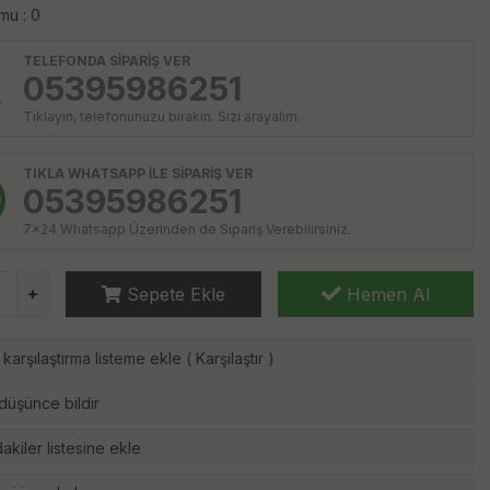
mu : 0
TELEFONDA SİPARİŞ VER
05395986251
Tıklayın, telefonunuzu bırakın. Sizi arayalım.
TIKLA WHATSAPP İLE SİPARİŞ VER
05395986251
7x24 Whatsapp Üzerinden de Sipariş Verebilirsiniz.
Sepete Ekle
Hemen Al
karşılaştırma listeme ekle
(
Karşılaştır
)
 düşünce bildir
akiler listesine ekle