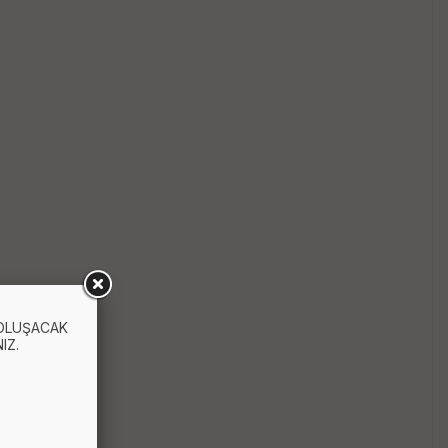
 OLUŞACAK
IZ.