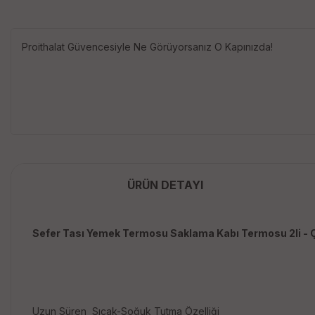
Proithalat Güvencesiyle Ne Görüyorsanız O Kapınızda!
ÜRÜN DETAYI
Sefer Tası Yemek Termosu Saklama Kabı Termosu 2li - 
Uzun Süren Sıcak-Soğuk Tutma Özelliği