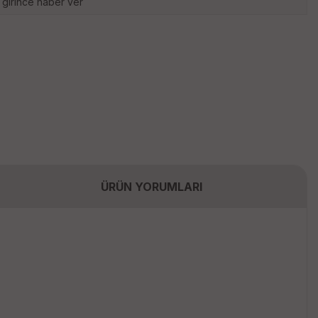
 girince haber ver
ÜRÜN YORUMLARI