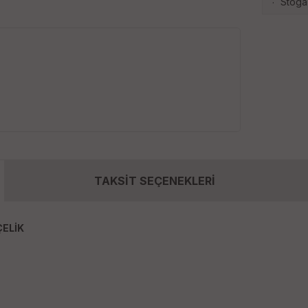
Stoga
·
TAKSİT SEÇENEKLERİ
ÇELİK