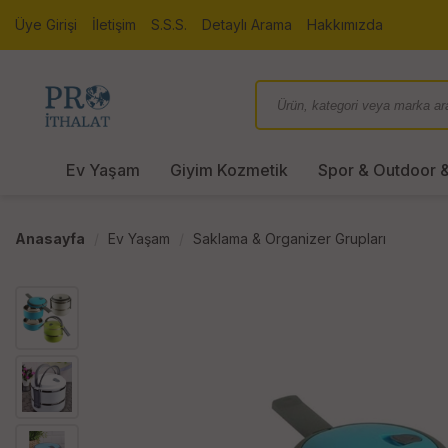
Üye Girişi
İletişim
S.S.S.
Detaylı Arama
Hakkımızda
Ev Yaşam
Giyim Kozmetik
Spor & Outdoor &
Anasayfa
Ev Yaşam
Saklama & Organizer Grupları