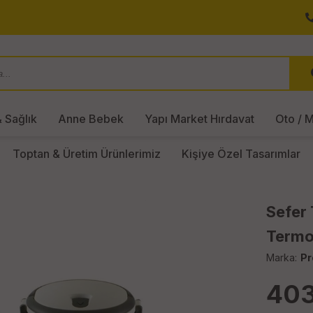
 Sağlık
Anne Bebek
Yapı Market Hırdavat
Oto / M
Toptan & Üretim Ürünlerimiz
Kişiye Özel Tasarımlar
Sefer
Termos
Marka:
Pr
403