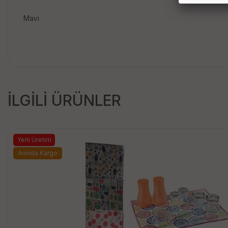
Mavi
İLGİLİ ÜRÜNLER
Yerli Üretim
Anında Kargo