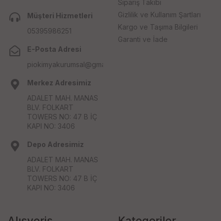
Sipariş Takibi
Gizlilik ve Kullanım Şartları
Müşteri Hizmetleri
Kargo ve Taşıma Bilgileri
05395986251
Garanti ve İade
E-Posta Adresi
piokimyakurumsal@gmail.com
Merkez Adresimiz
ADALET MAH. MANAS
BLV. FOLKART
TOWERS NO: 47 B İÇ
KAPI NO: 3406
Depo Adresimiz
ADALET MAH. MANAS
BLV. FOLKART
TOWERS NO: 47 B İÇ
KAPI NO: 3406
Alışveriş
Kategoriler