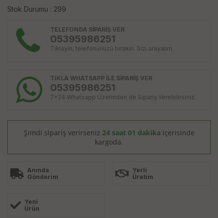
Stok Durumu : 299
TELEFONDA SİPARİŞ VER
05395986251
Tıklayın, telefonunuzu bırakın. Sizi arayalım.
TIKLA WHATSAPP İLE SİPARİŞ VER
05395986251
7x24 Whatsapp Üzerinden de Sipariş Verebilirsiniz.
Şimdi sipariş verirseniz
24 saat 01 dakika
içerisinde
kargoda.
Anında
Yerli
Gönderim
Üretim
Yeni
Ürün