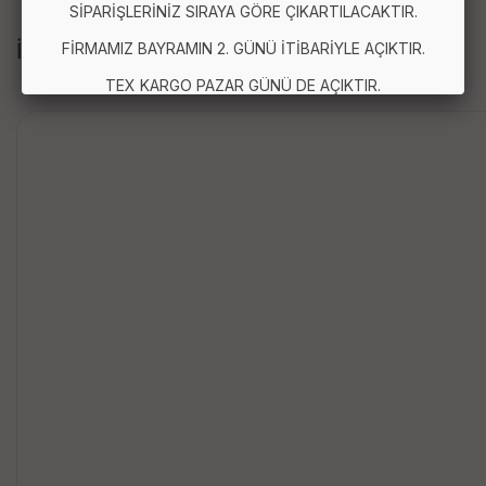
SİPARİŞLERİNİZ SIRAYA GÖRE ÇIKARTILACAKTIR.
İLGİLİ ÜRÜNLER
FİRMAMIZ BAYRAMIN 2. GÜNÜ İTİBARİYLE AÇIKTIR.
TEX KARGO PAZAR GÜNÜ DE AÇIKTIR.