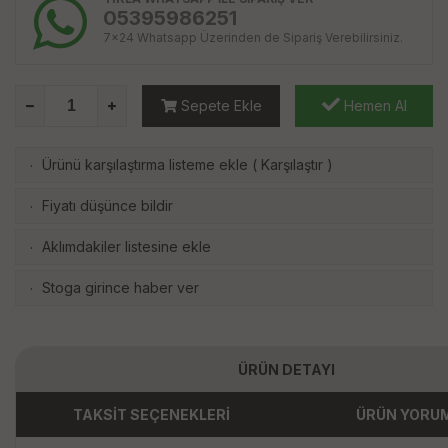
05395986251
7x24 Whatsapp Üzerinden de Sipariş Verebilirsiniz.
Sepete Ekle
Hemen Al
Ürünü karşılaştırma listeme ekle
(
Karşılaştır
)
·
Fiyatı düşünce bildir
·
Aklımdakiler listesine ekle
·
Stoga girince haber ver
·
ÜRÜN DETAYI
TAKSİT SEÇENEKLERİ
ÜRÜN YORU