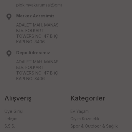
piokimyakurumsal@gmail.com
Merkez Adresimiz
ADALET MAH. MANAS
BLV. FOLKART
TOWERS NO: 47 B İÇ
KAPI NO: 3406
Depo Adresimiz
ADALET MAH. MANAS
BLV. FOLKART
TOWERS NO: 47 B İÇ
KAPI NO: 3406
Alışveriş
Kategoriler
Üye Girişi
Ev Yaşam
İletişim
Giyim Kozmetik
S.S.S.
Spor & Outdoor & Sağlık