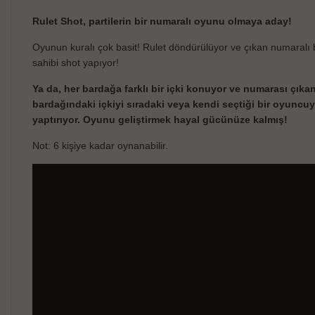
Rulet Shot, partilerin bir numaralı oyunu olmaya aday!
Oyunun kuralı çok basit! Rulet döndürülüyor ve çıkan numaralı
sahibi shot yapıyor!
Ya da, her bardağa farklı bir içki konuyor ve numarası çık
bardağındaki içkiyi sıradaki veya kendi seçtiği bir oyuncu
yaptırıyor. Oyunu geliştirmek hayal gücünüze kalmış!
Not: 6 kişiye kadar oynanabilir.