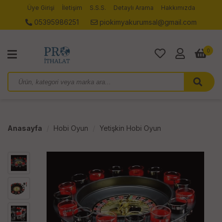
Üye Girişi
İletişim
S.S.S.
Detaylı Arama
Hakkımızda
05395986251
piokimyakurumsal@gmail.com
0
Anasayfa
Hobi Oyun
Yetişkin Hobi Oyun