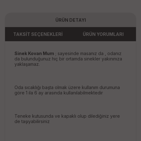
ÜRÜN DETAYI
TAKSİT SEÇENEKLERİ
ÜRÜN YORUMLARI
Sinek Kovan Mum
; sayesinde masanız da , odanız
da bulunduğunuz hiç bir ortamda sinekler yakınınıza
yaklaşamaz.
Oda sıcaklığı başta olmak üzere kullanım durumuna
göre 1 ila 6 ay arasında kullanılabilmektedir
Teneke kutusunda ve kapaklı olup dilediğiniz yere
de taşıyabilirsiniz