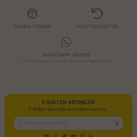
GÜVENLİ ÖDEME
ÜCRETSİZ DESTEK
WHATSAPP SİPARİŞ
7x24 Whatsapp Üzerinden de Sipariş Verebilirsiniz.
E-BÜLTEN ABONELİĞİ
E-Bülten aboneliği ile fırsatları kaçırma...