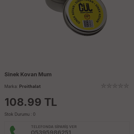
Sinek Kovan Mum
Marka:
Proithalat
108.99
TL
Stok Durumu : 0
TELEFONDA SİPARİŞ VER
05395986251