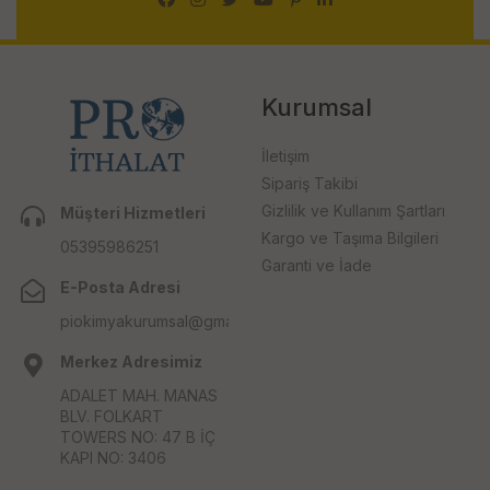
Kurumsal
İletişim
Sipariş Takibi
Gizlilik ve Kullanım Şartları
Müşteri Hizmetleri
Kargo ve Taşıma Bilgileri
05395986251
Garanti ve İade
E-Posta Adresi
piokimyakurumsal@gmail.com
Merkez Adresimiz
ADALET MAH. MANAS
BLV. FOLKART
TOWERS NO: 47 B İÇ
KAPI NO: 3406