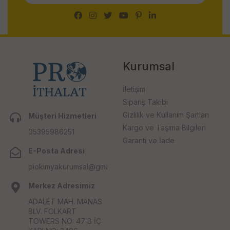
Kurumsal
İletişim
Sipariş Takibi
Gizlilik ve Kullanım Şartları
Müşteri Hizmetleri
Kargo ve Taşıma Bilgileri
05395986251
Garanti ve İade
E-Posta Adresi
piokimyakurumsal@gmail.com
Merkez Adresimiz
ADALET MAH. MANAS
BLV. FOLKART
TOWERS NO: 47 B İÇ