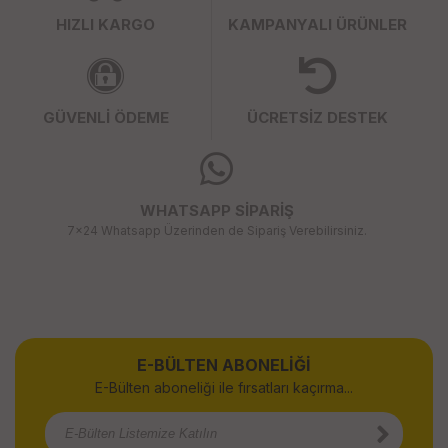
HIZLI KARGO
KAMPANYALI ÜRÜNLER
GÜVENLİ ÖDEME
ÜCRETSİZ DESTEK
WHATSAPP SİPARİŞ
7x24 Whatsapp Üzerinden de Sipariş Verebilirsiniz.
E-BÜLTEN ABONELİĞİ
E-Bülten aboneliği ile fırsatları kaçırma...