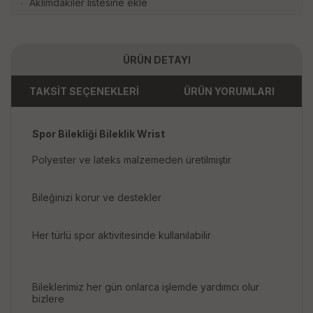
Aklımdakiler listesine ekle
·
ÜRÜN DETAYI
TAKSİT SEÇENEKLERİ
ÜRÜN YORUMLARI
Spor Bilekliği Bileklik Wrist
Polyester ve lateks malzemeden üretilmiştir
Bileğinizi korur ve destekler
Her türlü spor aktivitesinde kullanılabilir
Bileklerimiz her gün onlarca işlemde yardımcı olur
bizlere