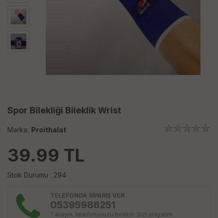
Spor Bilekliği Bileklik Wrist
Marka:
Proithalat
39.99
TL
Stok Durumu : 294
TELEFONDA SİPARİŞ VER
05395986251
Tıklayın, telefonunuzu bırakın. Sizi arayalım.