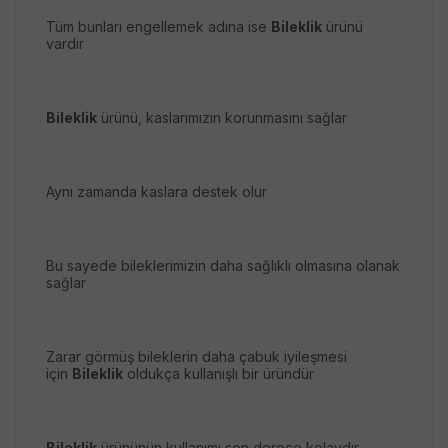
Tüm bunları engellemek adına ise
Bileklik
ürünü
vardır
Bileklik
ürünü, kaslarımızın korunmasını sağlar
Aynı zamanda kaslara destek olur
Bu sayede bileklerimizin daha sağlıklı olmasına olanak
sağlar
Zarar görmüş bileklerin daha çabuk iyileşmesi
için
Bileklik
oldukça kullanışlı bir üründür
Bileklik
ürününün kullanımı son derece kolaydır