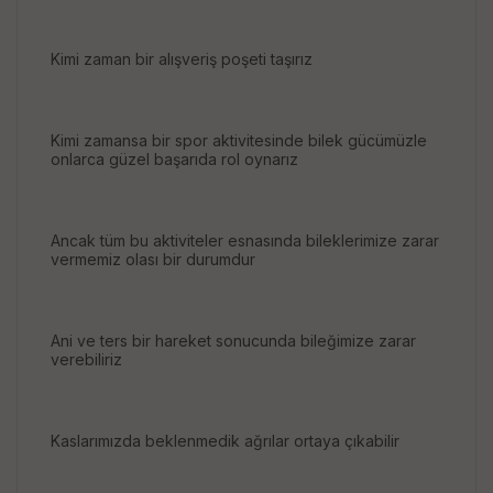
Kimi zaman bir alışveriş poşeti taşırız
Kimi zamansa bir spor aktivitesinde bilek gücümüzle
onlarca güzel başarıda rol oynarız
Ancak tüm bu aktiviteler esnasında bileklerimize zarar
vermemiz olası bir durumdur
Ani ve ters bir hareket sonucunda bileğimize zarar
verebiliriz
Kaslarımızda beklenmedik ağrılar ortaya çıkabilir