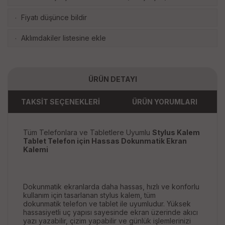
Fiyatı düşünce bildir
·
Aklımdakiler listesine ekle
·
ÜRÜN DETAYI
TAKSİT SEÇENEKLERİ
ÜRÜN YORUMLARI
Tüm Telefonlara ve Tabletlere Uyumlu
Stylus Kalem
Tablet Telefon için Hassas Dokunmatik Ekran
Kalemi
Dokunmatik ekranlarda daha hassas, hızlı ve konforlu
kullanım için tasarlanan stylus kalem, tüm
dokunmatik telefon ve tablet ile uyumludur. Yüksek
hassasiyetli uç yapısı sayesinde ekran üzerinde akıcı
yazı yazabilir, çizim yapabilir ve günlük işlemlerinizi