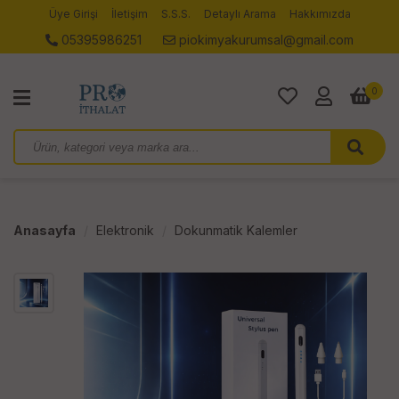
Üye Girişi
İletişim
S.S.S.
Detaylı Arama
Hakkımızda
05395986251
piokimyakurumsal@gmail.com
0
Anasayfa
Elektronik
Dokunmatik Kalemler