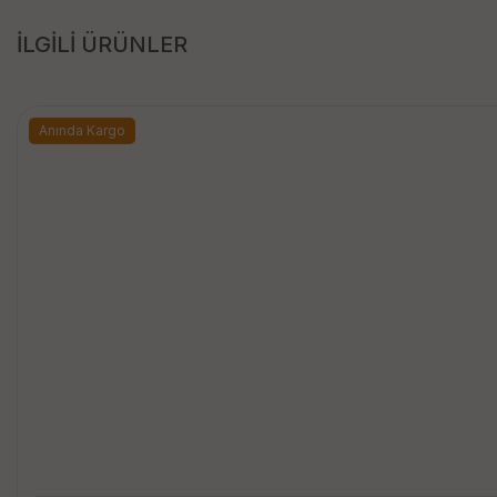
İLGİLİ ÜRÜNLER
Anında Kargo