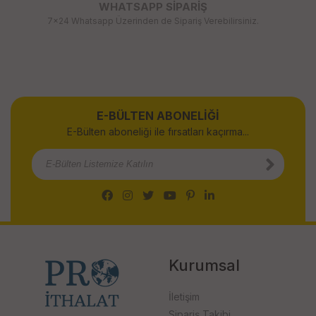
WHATSAPP SİPARİŞ
7x24 Whatsapp Üzerinden de Sipariş Verebilirsiniz.
E-BÜLTEN ABONELİĞİ
E-Bülten aboneliği ile fırsatları kaçırma...
Kurumsal
İletişim
Sipariş Takibi