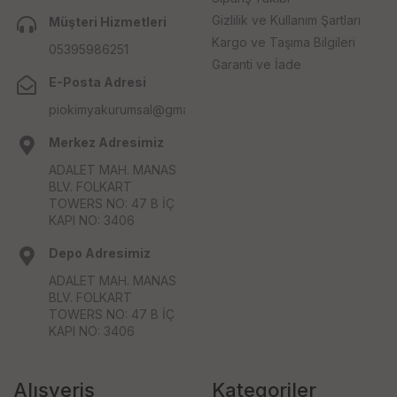
Gizlilik ve Kullanım Şartları
Müşteri Hizmetleri
Kargo ve Taşıma Bilgileri
05395986251
Garanti ve İade
E-Posta Adresi
piokimyakurumsal@gmail.com
Merkez Adresimiz
ADALET MAH. MANAS
BLV. FOLKART
TOWERS NO: 47 B İÇ
KAPI NO: 3406
Depo Adresimiz
ADALET MAH. MANAS
BLV. FOLKART
TOWERS NO: 47 B İÇ
KAPI NO: 3406
Alışveriş
Kategoriler