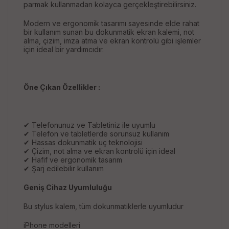
parmak kullanmadan kolayca gerçekleştirebilirsiniz.
Modern ve ergonomik tasarımı sayesinde elde rahat
bir kullanım sunan bu dokunmatik ekran kalemi, not
alma, çizim, imza atma ve ekran kontrolü gibi işlemler
için ideal bir yardımcıdır.
Öne Çıkan Özellikler :
✔ Telefonunuz ve Tabletiniz ile uyumlu
✔ Telefon ve tabletlerde sorunsuz kullanım
✔ Hassas dokunmatik uç teknolojisi
✔ Çizim, not alma ve ekran kontrolü için ideal
✔ Hafif ve ergonomik tasarım
✔ Şarj edilebilir kullanım
Geniş Cihaz Uyumluluğu
Bu stylus kalem, tüm dokunmatiklerle uyumludur
iPhone modelleri