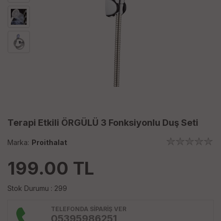
Terapi Etkili ÖRGÜLÜ 3 Fonksiyonlu Duş Seti
Marka:
Proithalat
199.00
TL
Stok Durumu : 299
TELEFONDA SİPARİŞ VER
05395986251