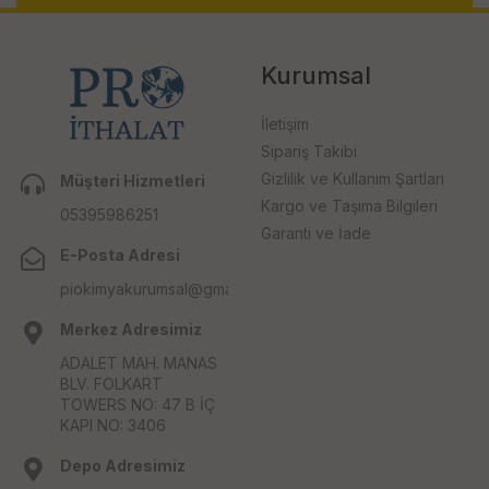
Kurumsal
İletişim
Sipariş Takibi
Gizlilik ve Kullanım Şartları
Müşteri Hizmetleri
Kargo ve Taşıma Bilgileri
05395986251
Garanti ve İade
E-Posta Adresi
piokimyakurumsal@gmail.com
Merkez Adresimiz
ADALET MAH. MANAS
BLV. FOLKART
TOWERS NO: 47 B İÇ
KAPI NO: 3406
Depo Adresimiz