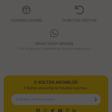
GÜVENLİ ÖDEME
ÜCRETSİZ DESTEK
WHATSAPP SİPARİŞ
7x24 Whatsapp Üzerinden de Sipariş Verebilirsiniz.
E-BÜLTEN ABONELİĞİ
E-Bülten aboneliği ile fırsatları kaçırma...