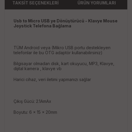
TAKSİT SEÇENEKLERİ
ÜRÜN YORUMLARI
Usb to Micro USB ye Dönüştürücü - Klavye Mouse
Joystick Telefona Bağlama
TÜM Android veya (Mikro USB portu destekleyen
telefonlar ile bu OTG adaptör kullanabilirsiniz)
Bilgisayar olmadan disk, kart okuyucu, MP3, Klavye,
dijital kamera , klavye vb
Harici cihaz, veri iletimi yapmanızı sağlar
Çıkış Gücü: 2.1AmAx
Boyutu: 6 x 15 x 20mm