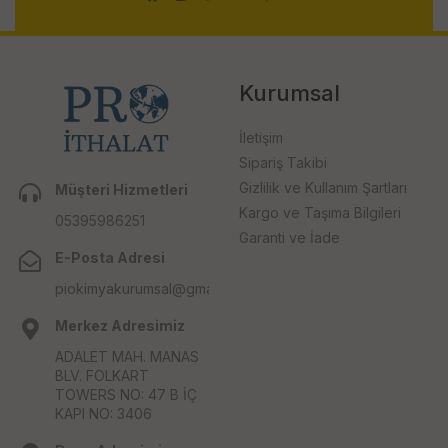
Kurumsal
İletişim
Sipariş Takibi
Gizlilik ve Kullanım Şartları
Müşteri Hizmetleri
Kargo ve Taşıma Bilgileri
05395986251
Garanti ve İade
E-Posta Adresi
piokimyakurumsal@gmail.com
Merkez Adresimiz
ADALET MAH. MANAS
BLV. FOLKART
TOWERS NO: 47 B İÇ
KAPI NO: 3406