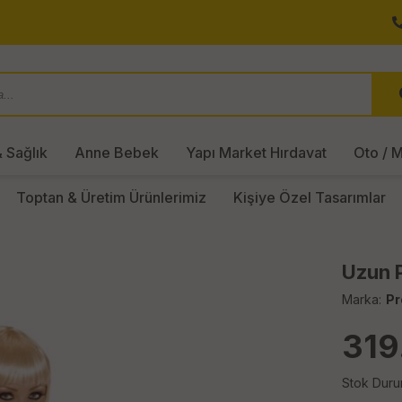
 Sağlık
Anne Bebek
Yapı Market Hırdavat
Oto / M
Toptan & Üretim Ürünlerimiz
Kişiye Özel Tasarımlar
Uzun P
Marka:
Pr
319
Stok Duru