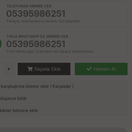
TELEFONDA SİPARİŞ VER
05395986251
Tıklayın, telefonunuzu bırakın. Sizi arayalım.
TIKLA WHATSAPP İLE SİPARİŞ VER
05395986251
7x24 Whatsapp Üzerinden de Sipariş Verebilirsiniz.
Sepete Ekle
Hemen Al
karşılaştırma listeme ekle
(
Karşılaştır
)
 düşünce bildir
akiler listesine ekle