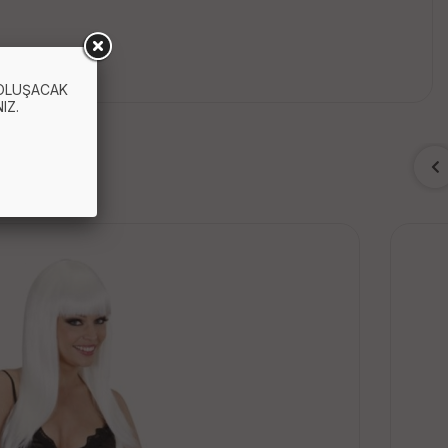
 OLUŞACAK
IZ.