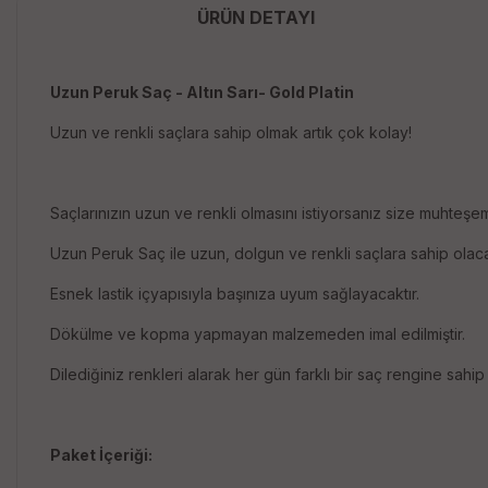
ÜRÜN DETAYI
Uzun Peruk Saç - Altın Sarı- Gold Platin
Uzun ve renkli saçlara sahip olmak artık çok kolay!
Saçlarınızın uzun ve renkli olmasını istiyorsanız size muhteşem
Uzun Peruk Saç ile uzun, dolgun ve renkli saçlara sahip olaca
Esnek lastik içyapısıyla başınıza uyum sağlayacaktır.
Dökülme ve kopma yapmayan malzemeden imal edilmiştir.
Dilediğiniz renkleri alarak her gün farklı bir saç rengine sahip o
Paket İçeriği: