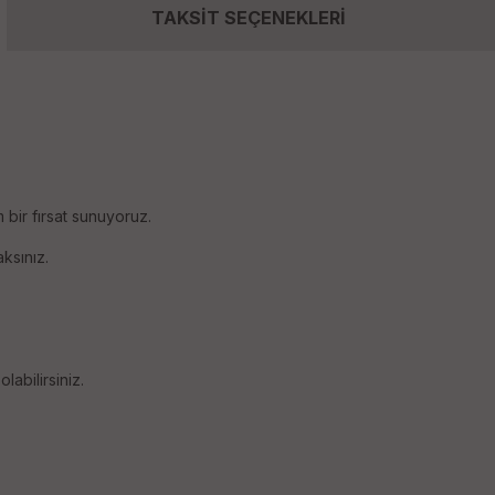
TAKSİT SEÇENEKLERİ
 bir fırsat sunuyoruz.
ksınız.
labilirsiniz.