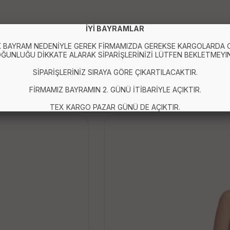
İYİ BAYRAMLAR
 BAYRAM NEDENİYLE GEREK FİRMAMIZDA GEREKSE KARGOLARDA
ĞUNLUĞU DİKKATE ALARAK SİPARİŞLERİNİZİ LÜTFEN BEKLETMEYIN
SİPARİŞLERİNİZ SIRAYA GÖRE ÇIKARTILACAKTIR.
FİRMAMIZ BAYRAMIN 2. GÜNÜ İTİBARİYLE AÇIKTIR.
TEX KARGO PAZAR GÜNÜ DE AÇIKTIR.