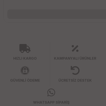
HIZLI KARGO
KAMPANYALI ÜRÜNLER
GÜVENLİ ÖDEME
ÜCRETSİZ DESTEK
WHATSAPP SİPARİŞ