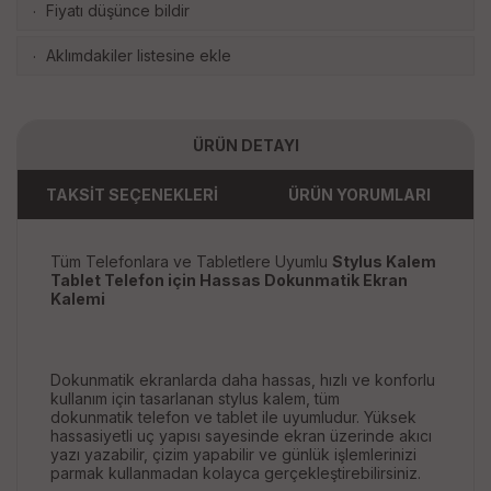
Fiyatı düşünce bildir
·
Aklımdakiler listesine ekle
·
ÜRÜN DETAYI
TAKSİT SEÇENEKLERİ
ÜRÜN YORUMLARI
Tüm Telefonlara ve Tabletlere Uyumlu
Stylus Kalem
Tablet Telefon için Hassas Dokunmatik Ekran
Kalemi
Dokunmatik ekranlarda daha hassas, hızlı ve konforlu
kullanım için tasarlanan stylus kalem, tüm
dokunmatik telefon ve tablet ile uyumludur. Yüksek
hassasiyetli uç yapısı sayesinde ekran üzerinde akıcı
yazı yazabilir, çizim yapabilir ve günlük işlemlerinizi
parmak kullanmadan kolayca gerçekleştirebilirsiniz.