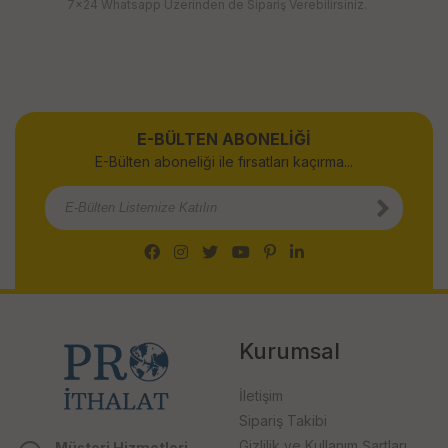
7x24 Whatsapp Üzerinden de Sipariş Verebilirsiniz.
E-BÜLTEN ABONELİĞİ
E-Bülten aboneliği ile fırsatları kaçırma...
Kurumsal
İletişim
Sipariş Takibi
Gizlilik ve Kullanım Şartları
Müşteri Hizmetleri