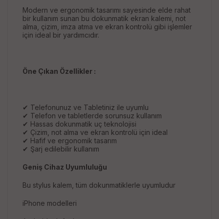
Modern ve ergonomik tasarımı sayesinde elde rahat
bir kullanım sunan bu dokunmatik ekran kalemi, not
alma, çizim, imza atma ve ekran kontrolü gibi işlemler
için ideal bir yardımcıdır.
Öne Çıkan Özellikler :
✔ Telefonunuz ve Tabletiniz ile uyumlu
✔ Telefon ve tabletlerde sorunsuz kullanım
✔ Hassas dokunmatik uç teknolojisi
✔ Çizim, not alma ve ekran kontrolü için ideal
✔ Hafif ve ergonomik tasarım
✔ Şarj edilebilir kullanım
Geniş Cihaz Uyumluluğu
Bu stylus kalem, tüm dokunmatiklerle uyumludur
iPhone modelleri