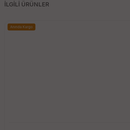
İLGİLİ ÜRÜNLER
Anında Kargo