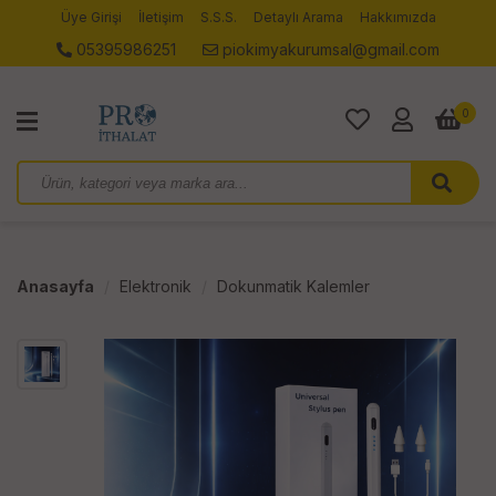
Üye Girişi
İletişim
S.S.S.
Detaylı Arama
Hakkımızda
05395986251
piokimyakurumsal@gmail.com
0
Anasayfa
Elektronik
Dokunmatik Kalemler