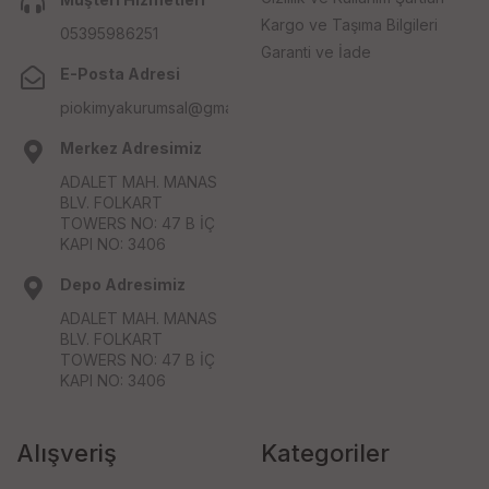
Kargo ve Taşıma Bilgileri
05395986251
Garanti ve İade
E-Posta Adresi
piokimyakurumsal@gmail.com
Merkez Adresimiz
ADALET MAH. MANAS
BLV. FOLKART
TOWERS NO: 47 B İÇ
KAPI NO: 3406
Depo Adresimiz
ADALET MAH. MANAS
BLV. FOLKART
TOWERS NO: 47 B İÇ
KAPI NO: 3406
Alışveriş
Kategoriler