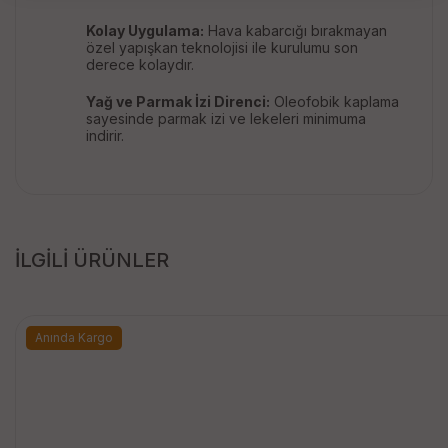
Kolay Uygulama:
Hava kabarcığı bırakmayan
özel yapışkan teknolojisi ile kurulumu son
derece kolaydır.
Yağ ve Parmak İzi Direnci:
Oleofobik kaplama
sayesinde parmak izi ve lekeleri minimuma
indirir.
İLGİLİ ÜRÜNLER
Anında Kargo