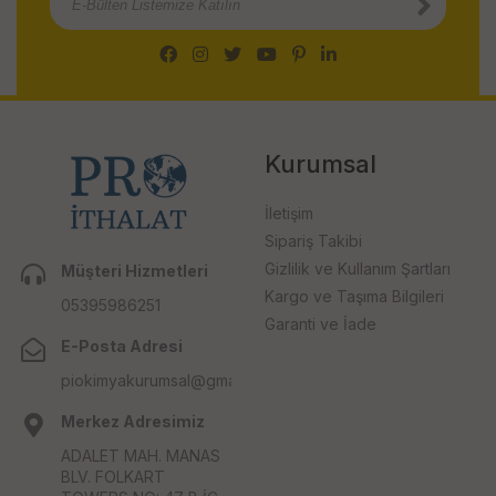
Kurumsal
İletişim
Sipariş Takibi
Gizlilik ve Kullanım Şartları
Müşteri Hizmetleri
Kargo ve Taşıma Bilgileri
05395986251
Garanti ve İade
E-Posta Adresi
piokimyakurumsal@gmail.com
Merkez Adresimiz
ADALET MAH. MANAS
BLV. FOLKART