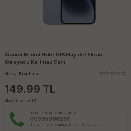
Xiaomi Redmi Note 10S Hayalet Ekran
Koruyucu Kırılmaz Cam
Marka:
Proithalat
149.99
TL
Stok Durumu : 99
TELEFONDA SİPARİŞ VER
05395986251
Tıklayın, telefonunuzu bırakın. Sizi arayalım.