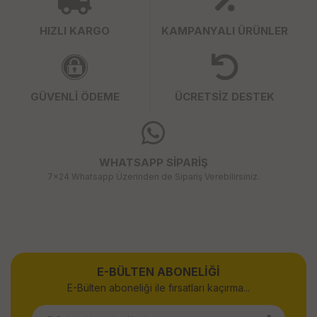
HIZLI KARGO
KAMPANYALI ÜRÜNLER
GÜVENLİ ÖDEME
ÜCRETSİZ DESTEK
WHATSAPP SİPARİŞ
7x24 Whatsapp Üzerinden de Sipariş Verebilirsiniz.
E-BÜLTEN ABONELİĞİ
E-Bülten aboneliği ile fırsatları kaçırma...