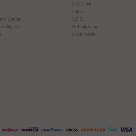
Üye Girişi
İletişim
anım Şartları
S.S.S.
 Bilgileri
Detaylı Arama
e
Hakkımızda