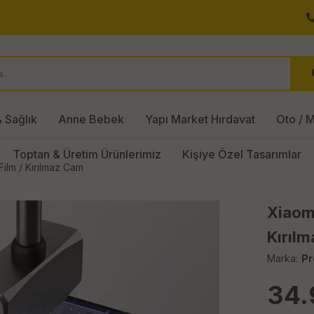
 Sağlık
Anne Bebek
Yapı Market Hırdavat
Oto / M
Toptan & Üretim Ürünlerimiz
Kişiye Özel Tasarımlar
ilm / Kırılmaz Cam
Xiaom
Kırıl
Marka:
Pr
34.