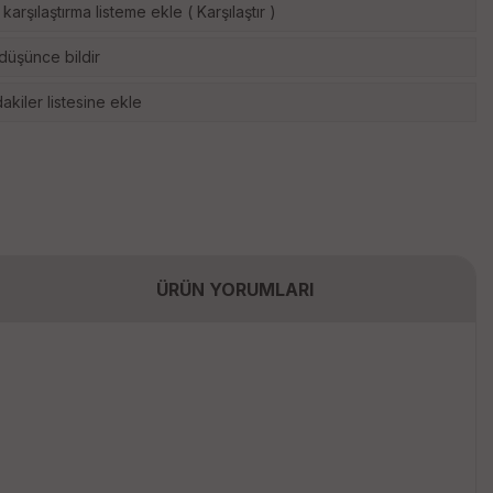
karşılaştırma listeme ekle
(
Karşılaştır
)
 düşünce bildir
akiler listesine ekle
ÜRÜN YORUMLARI