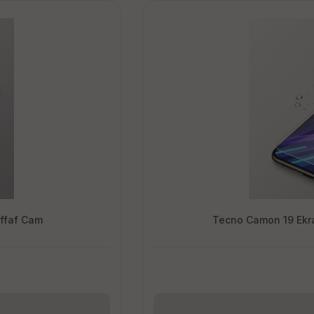
effaf Cam
Tecno Camon 19 Ekra