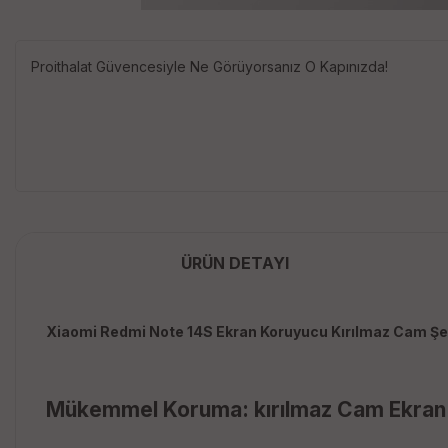
Proithalat Güvencesiyle Ne Görüyorsanız O Kapınızda!
ÜRÜN DETAYI
Xiaomi Redmi Note 14S Ekran Koruyucu Kırılmaz Cam Ş
Mükemmel Koruma: kırılmaz Cam Ekran