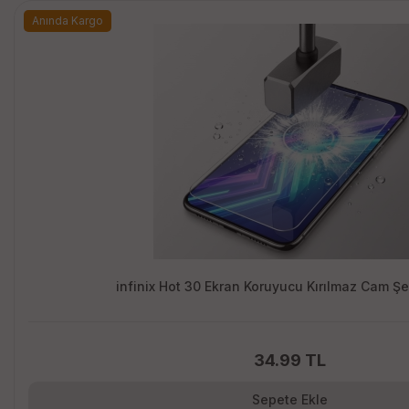
Anında Kargo
infinix Hot 30 Ekran Koruyucu Kırılmaz Cam Ş
34.99 TL
Sepete Ekle