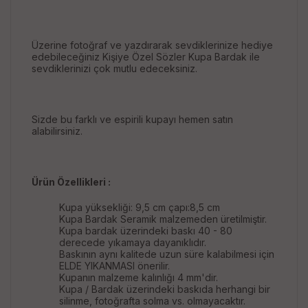
Üzerine fotoğraf ve yazdırarak sevdiklerinize hediye
edebileceğiniz Kişiye Özel Sözler Kupa Bardak ile
sevdiklerinizi çok mutlu edeceksiniz.
Sizde bu farklı ve espirili kupayı hemen satın
alabilirsiniz.
Ürün Özellikleri :
Kupa yüksekliği: 9,5 cm çapı:8,5 cm
Kupa Bardak Seramik malzemeden üretilmiştir.
Kupa bardak üzerindeki baskı 40 - 80
derecede yıkamaya dayanıklıdır.
Baskının aynı kalitede uzun süre kalabilmesi için
ELDE YIKANMASI önerilir.
Kupanın malzeme kalınlığı 4 mm'dir.
Kupa / Bardak üzerindeki baskıda herhangi bir
silinme, fotoğrafta solma vs. olmayacaktır.