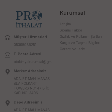
Kurumsal
İletişim
Sipariş Takibi
Gizlilik ve Kullanım Şartları
Müşteri Hizmetleri
Kargo ve Taşıma Bilgileri
05395986251
Garanti ve İade
E-Posta Adresi
piokimyakurumsal@gmail.com
Merkez Adresimiz
ADALET MAH. MANAS
BLV. FOLKART
TOWERS NO: 47 B İÇ
KAPI NO: 3406
Depo Adresimiz
ADALET MAH. MANAS