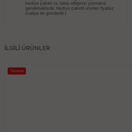
hediye paketi vs. talep ettiğinizi yazmanız
gerekmektedir. Hediye paketli ürünler fiyatsız
irsaliye ile gönderilir.)
İLGİLİ ÜRÜNLER
Tükendi