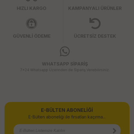
HIZLI KARGO
KAMPANYALI ÜRÜNLER
GÜVENLİ ÖDEME
ÜCRETSİZ DESTEK
WHATSAPP SİPARİŞ
7x24 Whatsapp Üzerinden de Sipariş Verebilirsiniz.
E-BÜLTEN ABONELİĞİ
E-Bülten aboneliği ile fırsatları kaçırma...