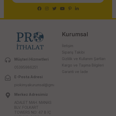
Kurumsal
İletişim
Sipariş Takibi
Gizlilik ve Kullanım Şartları
Müşteri Hizmetleri
Kargo ve Taşıma Bilgileri
05395986251
Garanti ve İade
E-Posta Adresi
piokimyakurumsal@gmail.com
Merkez Adresimiz
ADALET MAH. MANAS
BLV. FOLKART
TOWERS NO: 47 B İÇ