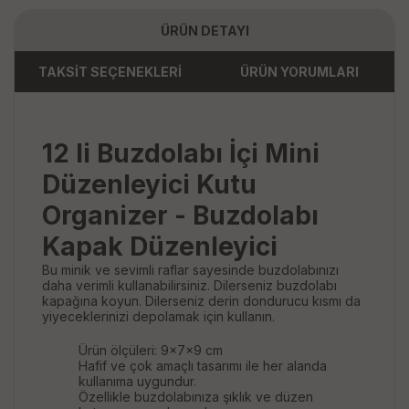
ÜRÜN DETAYI
TAKSİT SEÇENEKLERİ
ÜRÜN YORUMLARI
12 li Buzdolabı İçi Mini
Düzenleyici Kutu
Organizer - Buzdolabı
Kapak Düzenleyici
Bu minik ve sevimli raflar sayesinde buzdolabınızı
daha verimli kullanabilirsiniz. Dilerseniz buzdolabı
kapağına koyun. Dilerseniz derin dondurucu kısmı da
yiyeceklerinizi depolamak için kullanın.
Ürün ölçüleri: 9x7x9 cm
Hafif ve çok amaçlı tasarımı ile her alanda
kullanıma uygundur.
Özellikle buzdolabınıza şıklık ve düzen