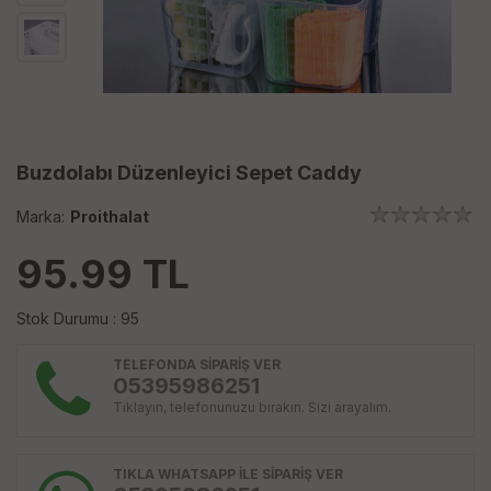
Buzdolabı Düzenleyici Sepet Caddy
Marka:
Proithalat
95.99
TL
Stok Durumu : 95
TELEFONDA SİPARİŞ VER
05395986251
Tıklayın, telefonunuzu bırakın. Sizi arayalım.
TIKLA WHATSAPP İLE SİPARİŞ VER