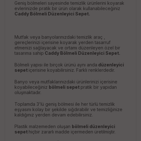
Geniş bölmeleri sayesinde temizlik ürünlerini koyarak
evlerinizde pratik bir ürün olarak kullanabileceğiniz
Caddy Bölmeli Düzenleyici Sepet.
Mutfak veya banyolarınızdaki temizlik araç ,
gereçlerinizi içerisine koyarak yerden tasarruf
etmenizi sağlayacak ve ortamı düzenleyen özel bir
tasarıma sahip
Caddy Bölmeli Düzenleyici Sepet.
Bölmeli yapısı ile birçok ürünü aynı anda
düzenleyici
sepet
içerisine koyabilirsiniz. Farklı renklerdedir.
Banyo veya mutfaklarınızdaki ürünlerinizi içerisine
koyabileceğiniz
bölmeli sepet
pratik bir yapıdan
oluşmaktadır.
Toplamda 3'lü geniş bölmesi ile her türlü temizlik
eşyasını kolay bir şekilde sığdırabilir ve temizliğinize
kaldığınız yerden devam edebilirsiniz.
Plastik malzemeden oluşan
bölmeli düzenleyici
sepet
hiçbir zararlı madde içermeden üretilmiştir.