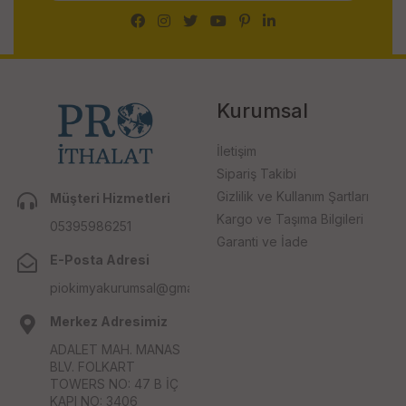
Kurumsal
İletişim
Sipariş Takibi
Gizlilik ve Kullanım Şartları
Müşteri Hizmetleri
Kargo ve Taşıma Bilgileri
05395986251
Garanti ve İade
E-Posta Adresi
piokimyakurumsal@gmail.com
Merkez Adresimiz
ADALET MAH. MANAS
BLV. FOLKART
TOWERS NO: 47 B İÇ
KAPI NO: 3406