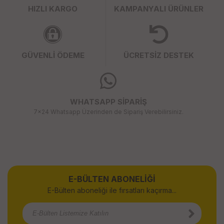
HIZLI KARGO
KAMPANYALI ÜRÜNLER
GÜVENLİ ÖDEME
ÜCRETSİZ DESTEK
WHATSAPP SİPARİŞ
7x24 Whatsapp Üzerinden de Sipariş Verebilirsiniz.
E-BÜLTEN ABONELİĞİ
E-Bülten aboneliği ile fırsatları kaçırma...