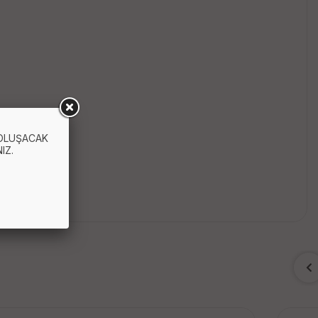
 OLUŞACAK
IZ.