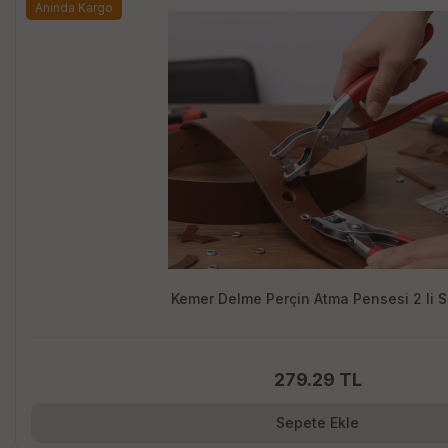
Anında Kargo
Kemer Delme Perçin Atma Pensesi 2 li S
279.29 TL
Sepete Ekle