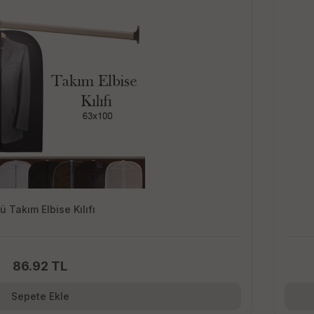
ü Takım Elbise Kılıfı
86.92 TL
Sepete Ekle