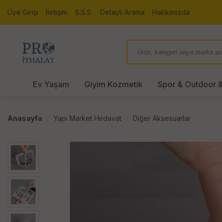
Üye Girişi
İletişim
S.S.S.
Detaylı Arama
Hakkımızda
Ev Yaşam
Giyim Kozmetik
Spor & Outdoor &
Anasayfa
Yapı Market Hırdavat
Diğer Aksesuarlar