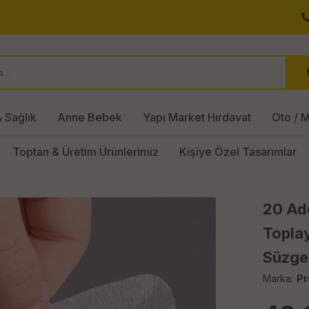
 Sağlık
Anne Bebek
Yapı Market Hırdavat
Oto / M
Toptan & Üretim Ürünlerimiz
Kişiye Özel Tasarımlar
20 Ad
Toplay
Süzge
Marka:
Pr