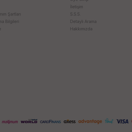
İletişim
anım Şartları
S.S.S.
 Bilgileri
Detaylı Arama
e
Hakkımızda