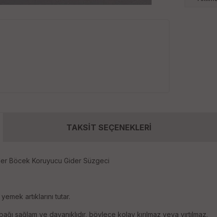
TAKSİT SEÇENEKLERİ
ider Böcek Koruyucu Gider Süzgeci
yemek artıklarını tutar.
pağı sağlam ve dayanıklıdır, böylece kolay kırılmaz veya yırtılmaz.