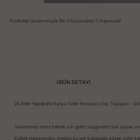
Proithalat Güvencesiyle Ne Görüyorsanız O Kapınızda!
ÜRÜN DETAYI
20 Adet Yapışkanlı Banyo Gider Koruyucu Saç Toplayıcı – G
Giderlerinizi temiz tutmak için gider süzgecimiz tüm saçları ve 
Kaliteli malzemeden üretilen bu tek kullanımlık küvet gider ka