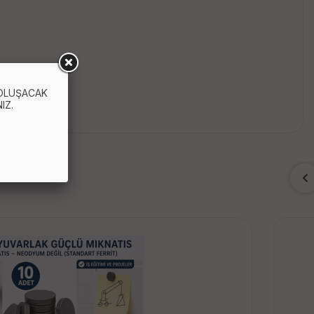
 OLUŞACAK
IZ.