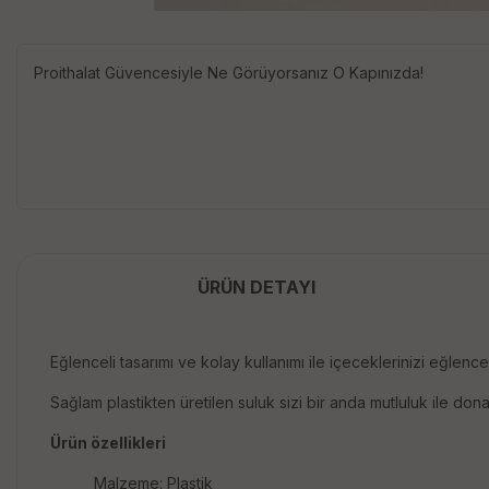
Proithalat Güvencesiyle Ne Görüyorsanız O Kapınızda!
ÜRÜN DETAYI
Eğlenceli tasarımı ve kolay kullanımı ile içeceklerinizi eğlenceli
Sağlam plastikten üretilen suluk sizi bir anda mutluluk ile don
Ürün özellikleri
Malzeme: Plastik