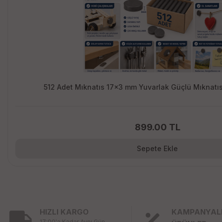
512 Adet Mıknatıs 17x3 mm Yuvarlak Güçlü Mıknatıs
899.00 TL
Sepete Ekle
HIZLI KARGO
KAMPANYAL
17:00'a Kadar Aynı Gün