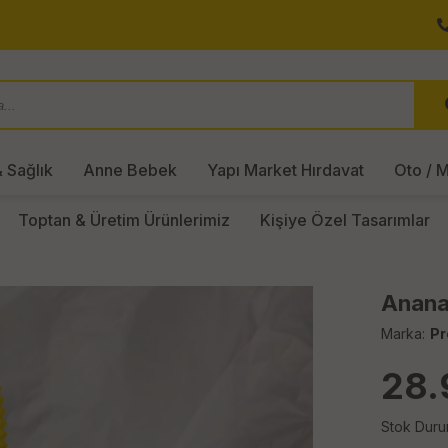
 Sağlık
Anne Bebek
Yapı Market Hırdavat
Oto / M
Toptan & Üretim Ürünlerimiz
Kişiye Özel Tasarımlar
Ananas
Marka:
Pr
28.
Stok Duru