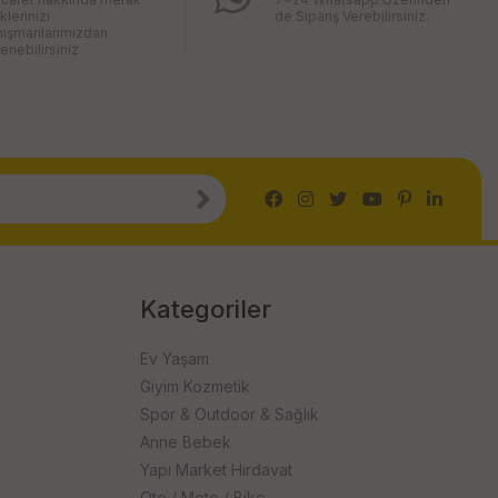
iklerinizi
de Sipariş Verebilirsiniz.
nışmanlarımızdan
enebilirsiniz
Kategoriler
Ev Yaşam
Giyim Kozmetik
Spor & Outdoor & Sağlık
Anne Bebek
Yapı Market Hırdavat
Oto / Moto / Bike