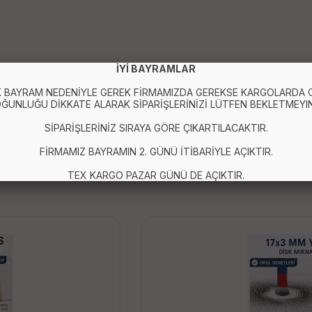
İYİ BAYRAMLAR
 BAYRAM NEDENİYLE GEREK FİRMAMIZDA GEREKSE KARGOLARDA
ĞUNLUĞU DİKKATE ALARAK SİPARİŞLERİNİZİ LÜTFEN BEKLETMEYIN
SİPARİŞLERİNİZ SIRAYA GÖRE ÇIKARTILACAKTIR.
FİRMAMIZ BAYRAMIN 2. GÜNÜ İTİBARİYLE AÇIKTIR.
TEX KARGO PAZAR GÜNÜ DE AÇIKTIR.