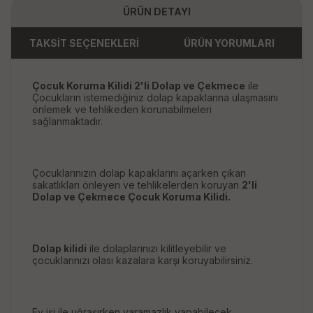
ÜRÜN DETAYI
TAKSİT SEÇENEKLERİ
ÜRÜN YORUMLARI
Çocuk Koruma Kilidi 2'li Dolap ve Çekmece
ile
Çocukların istemediğiniz dolap kapaklarına ulaşmasını
önlemek ve tehlikeden korunabilmeleri
sağlanmaktadır.
Çocuklarınızın dolap kapaklarını açarken çıkan
sakatlıkları önleyen ve tehlikelerden koruyan
2'li
Dolap ve Çekmece Çocuk Koruma Kilidi.
Dolap kilidi
ile dolaplarınızı kilitleyebilir ve
çocuklarınızı olası kazalara karşı koruyabilirsiniz.
Ev işi ile uğraşırken yaramazlık yapabilecek