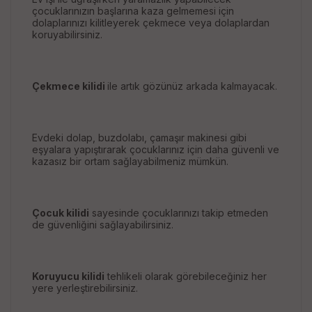
çocuklarınızın başlarına kaza gelmemesi için
dolaplarınızı kilitleyerek çekmece veya dolaplardan
koruyabilirsiniz.
Çekmece kilidi
ile artık gözünüz arkada kalmayacak.
Evdeki dolap, buzdolabı, çamaşır makinesi gibi
eşyalara yapıştırarak çocuklarınız için daha güvenli ve
kazasız bir ortam sağlayabilmeniz mümkün.
Çocuk kilidi
sayesinde çocuklarınızı takip etmeden
de güvenliğini sağlayabilirsiniz.
Koruyucu kilidi
tehlikeli olarak görebileceğiniz her
yere yerleştirebilirsiniz.