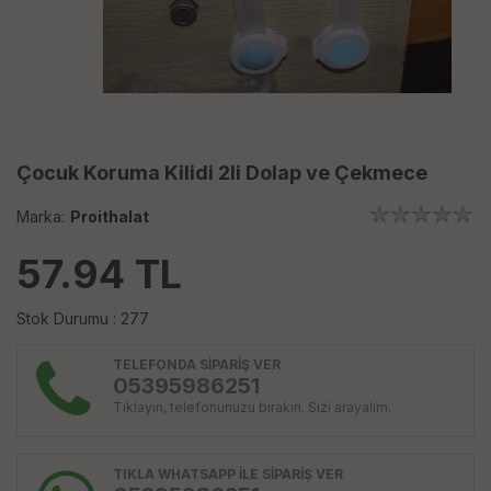
Çocuk Koruma Kilidi 2li Dolap ve Çekmece
Marka:
Proithalat
57.94
TL
Stok Durumu : 277
TELEFONDA SİPARİŞ VER
05395986251
Tıklayın, telefonunuzu bırakın. Sizi arayalım.
TIKLA WHATSAPP İLE SİPARİŞ VER