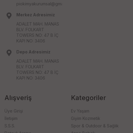
piokimyakurumsal@gmail.com
Merkez Adresimiz
ADALET MAH. MANAS
BLV. FOLKART
TOWERS NO: 47 B İÇ
KAPI NO: 3406
Depo Adresimiz
ADALET MAH. MANAS
BLV. FOLKART
TOWERS NO: 47 B İÇ
KAPI NO: 3406
Alışveriş
Kategoriler
Üye Girişi
Ev Yaşam
İletişim
Giyim Kozmetik
S.S.S.
Spor & Outdoor & Sağlık