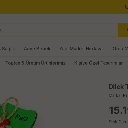
 Sağlık
Anne Bebek
Yapı Market Hırdavat
Oto / M
Toptan & Üretim Ürünlerimiz
Kişiye Özel Tasarımlar
Dilek 
Marka:
Pr
15.
Stok Duru