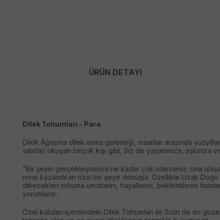
ÜRÜN DETAYI
Dilek Tohumları - Para
Dilek Ağacına dilek asma geleneği, insanlar arasında yüzyılla
satırları okuyan birçok kişi gibi, Siz de yaşamınıza, aşkınıza ve
"Bir şeyin gerçekleşmesini ne kadar çok isterseniz; ona ulaş
ivme kazandıran özel bir şeye dönüşür. Özellikle Uzak Doğu 
dikecekleri tohuma umutlarını, hayallerini, beklentilerini fısı
yorumlanır.
Özel kutuları içerisindeki Dilek Tohumları ile Sizin de en güze