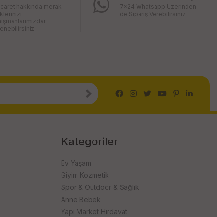
icaret hakkında merak
7x24 Whatsapp Üzerinden
iklerinizi
de Sipariş Verebilirsiniz.
nışmanlarımızdan
enebilirsiniz
Kategoriler
Ev Yaşam
Giyim Kozmetik
Spor & Outdoor & Sağlık
Anne Bebek
Yapı Market Hırdavat