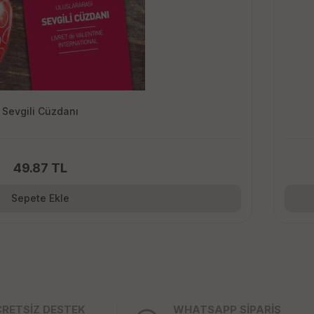
Sevgili Cüzdanı
49.87 TL
Sepete Ekle
CRETSİZ DESTEK
WHATSAPP SİPARİŞ