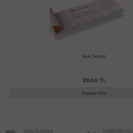
Aşk Çekleri
29.00 TL
Sepete Ekle
HIZLI KARGO
KAMPANYAL