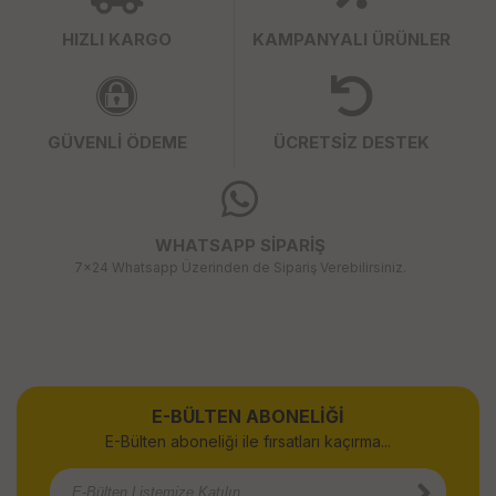
HIZLI KARGO
KAMPANYALI ÜRÜNLER
GÜVENLİ ÖDEME
ÜCRETSİZ DESTEK
WHATSAPP SİPARİŞ
7x24 Whatsapp Üzerinden de Sipariş Verebilirsiniz.
E-BÜLTEN ABONELİĞİ
E-Bülten aboneliği ile fırsatları kaçırma...