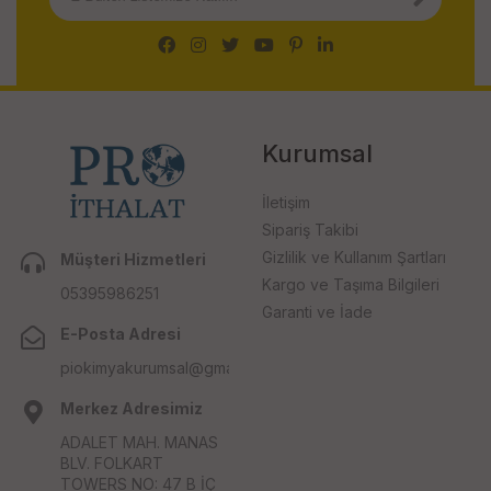
Kurumsal
İletişim
Sipariş Takibi
Gizlilik ve Kullanım Şartları
Müşteri Hizmetleri
Kargo ve Taşıma Bilgileri
05395986251
Garanti ve İade
E-Posta Adresi
piokimyakurumsal@gmail.com
Merkez Adresimiz
ADALET MAH. MANAS
BLV. FOLKART
TOWERS NO: 47 B İÇ