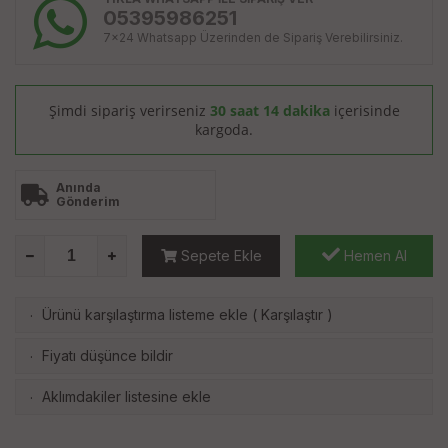
05395986251
7x24 Whatsapp Üzerinden de Sipariş Verebilirsiniz.
Şimdi sipariş verirseniz
30 saat 14 dakika
içerisinde
kargoda.
Anında
Gönderim
Sepete Ekle
Hemen Al
Ürünü karşılaştırma listeme ekle
(
Karşılaştır
)
·
Fiyatı düşünce bildir
·
Aklımdakiler listesine ekle
·