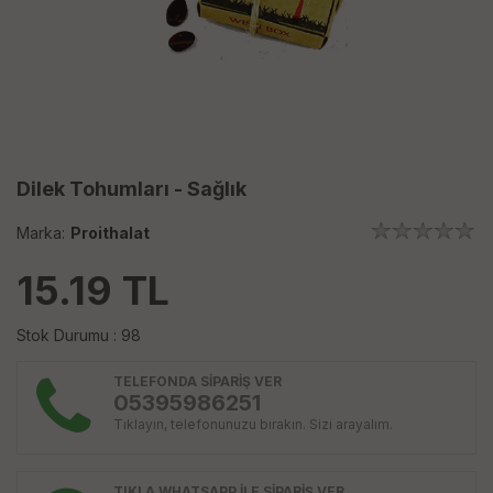
Dilek Tohumları - Sağlık
Marka:
Proithalat
15.19
TL
Stok Durumu : 98
TELEFONDA SİPARİŞ VER
05395986251
Tıklayın, telefonunuzu bırakın. Sizi arayalım.
TIKLA WHATSAPP İLE SİPARİŞ VER