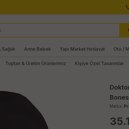
 Sağlık
Anne Bebek
Yapı Market Hırdavat
Oto / M
Toptan & Üretim Ürünlerimiz
Kişiye Özel Tasarımlar
Dokto
Bones
Marka:
Pr
35.