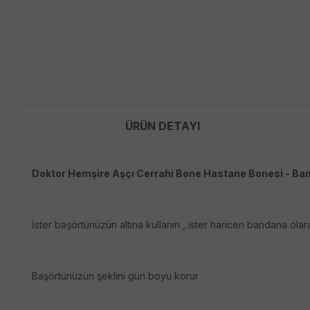
ÜRÜN DETAYI
Doktor Hemşire Aşçı Cerrahi Bone Hastane Bonesi - Ba
İster başörtünüzün altına kullanın , ister haricen bandana olar
Başörtünüzün şeklini gün boyu korur