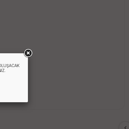
 OLUŞACAK
IZ.