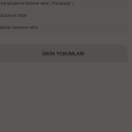
karşılaştırma listeme ekle
(
Karşılaştır
)
 düşünce bildir
akiler listesine ekle
ÜRÜN YORUMLARI