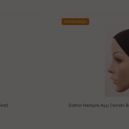
Anında Kargo
aket)
Doktor Hemşire Aşçı Cerrahi 