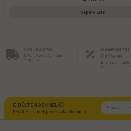
Sepete Ekle
HIZLI KARGO
KAMPANYAL
17:00'a Kadar Aynı Gün
ÜRÜNLER
Kargo (*)
Birbirinden farklı
ürünler için indirim
E-BÜLTEN ABONELİĞİ
E-Bülten aboneliği ile fırsatları kaçırma...