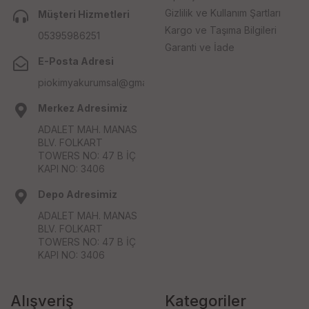
Gizlilik ve Kullanım Şartları
Müşteri Hizmetleri
Kargo ve Taşıma Bilgileri
05395986251
Garanti ve İade
E-Posta Adresi
piokimyakurumsal@gmail.com
Merkez Adresimiz
ADALET MAH. MANAS
BLV. FOLKART
TOWERS NO: 47 B İÇ
KAPI NO: 3406
Depo Adresimiz
ADALET MAH. MANAS
BLV. FOLKART
TOWERS NO: 47 B İÇ
KAPI NO: 3406
Alışveriş
Kategoriler