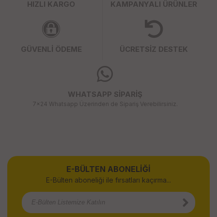
HIZLI KARGO
KAMPANYALI ÜRÜNLER
GÜVENLİ ÖDEME
ÜCRETSİZ DESTEK
WHATSAPP SİPARİŞ
7x24 Whatsapp Üzerinden de Sipariş Verebilirsiniz.
E-BÜLTEN ABONELİĞİ
E-Bülten aboneliği ile fırsatları kaçırma...