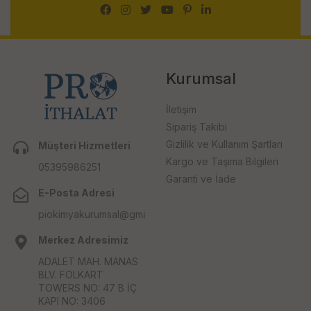
Kurumsal
İletişim
Sipariş Takibi
Gizlilik ve Kullanım Şartları
Müşteri Hizmetleri
Kargo ve Taşıma Bilgileri
05395986251
Garanti ve İade
E-Posta Adresi
piokimyakurumsal@gmail.com
Merkez Adresimiz
ADALET MAH. MANAS
BLV. FOLKART
TOWERS NO: 47 B İÇ
KAPI NO: 3406