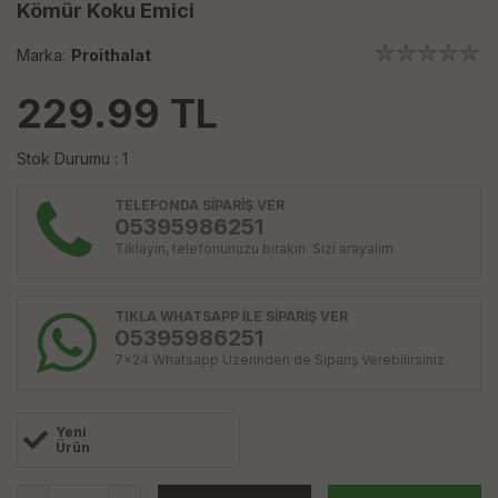
Kömür Koku Emici
Marka:
Proithalat
229.99
TL
Stok Durumu : 1
TELEFONDA SİPARİŞ VER
05395986251
Tıklayın, telefonunuzu bırakın. Sizi arayalım.
TIKLA WHATSAPP İLE SİPARİŞ VER
05395986251
7x24 Whatsapp Üzerinden de Sipariş Verebilirsiniz.
Yeni
Ürün