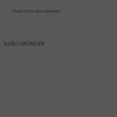
1 Adet Perçin Atma Makinesi
İLGİLİ ÜRÜNLER