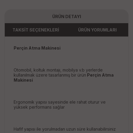
ÜRÜN DETAYI
TAKSİT SEÇENEKLERİ
ÜRÜN YORUMLARI
Perçin Atma Makinesi
Otomobil, koltuk montajı, mobilya v.b yerlerde
kullanılmak üzere tasarlanmış bir ürün
Perçin Atma
Makinesi
Ergonomik yapısı sayesinde ele rahat oturur ve
yüksek performans sağlar
Hafif yapısı ile yorulmadan uzun süre kullanabilirsiniz