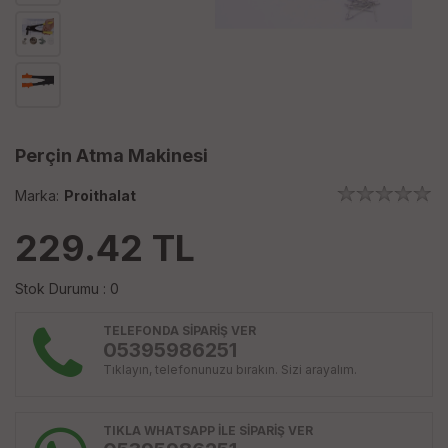
Perçin Atma Makinesi
Marka:
Proithalat
229.42
TL
Stok Durumu : 0
TELEFONDA SİPARİŞ VER
05395986251
Tıklayın, telefonunuzu bırakın. Sizi arayalım.
TIKLA WHATSAPP İLE SİPARİŞ VER