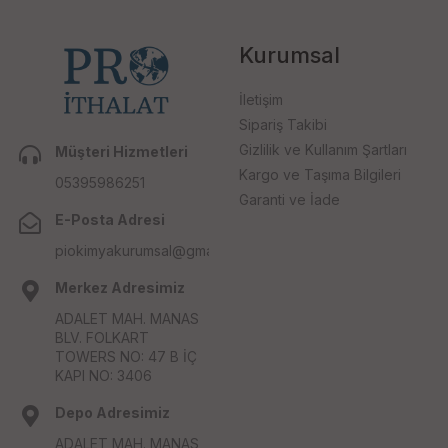
Kurumsal
İletişim
Sipariş Takibi
Gizlilik ve Kullanım Şartları
Müşteri Hizmetleri
Kargo ve Taşıma Bilgileri
05395986251
Garanti ve İade
E-Posta Adresi
piokimyakurumsal@gmail.com
Merkez Adresimiz
ADALET MAH. MANAS
BLV. FOLKART
TOWERS NO: 47 B İÇ
KAPI NO: 3406
Depo Adresimiz
ADALET MAH. MANAS