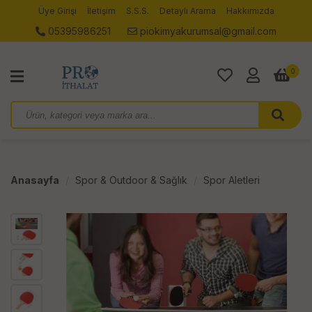
Üye Girişi
İletişim
S.S.S.
Detaylı Arama
Hakkımızda
05395986251
piokimyakurumsal@gmail.com
0
Anasayfa
Spor & Outdoor & Sağlık
Spor Aletleri