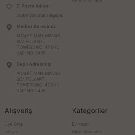
E-Posta Adresi
piokimyakurumsal@gmail.com
Merkez Adresimiz
ADALET MAH. MANAS
BLV. FOLKART
TOWERS NO: 47 B İÇ
KAPI NO: 3406
Depo Adresimiz
ADALET MAH. MANAS
BLV. FOLKART
TOWERS NO: 47 B İÇ
KAPI NO: 3406
Alışveriş
Kategoriler
Üye Girişi
Ev Yaşam
İletişim
Giyim Kozmetik