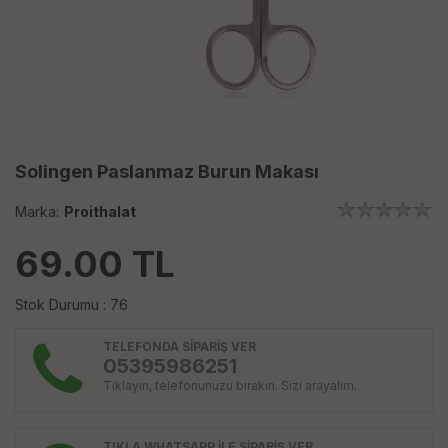
Solingen Paslanmaz Burun Makası
Marka:
Proithalat
69.00
TL
Stok Durumu : 76
TELEFONDA SİPARİŞ VER
05395986251
Tıklayın, telefonunuzu bırakın. Sizi arayalım.
TIKLA WHATSAPP İLE SİPARİŞ VER