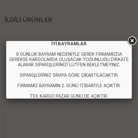
İLGİLİ ÜRÜNLER
İYİ BAYRAMLAR
9 GÜNLÜK BAYRAM NEDENİYLE GEREK FİRMAMIZDA
GEREKSE KARGOLARDA OLUŞACAK YOĞUNLUĞU DİKKATE
ALARAK SİPARİŞLERİNİZİ LÜTFEN BEKLETMEYINIZ.
SİPARİŞLERİNİZ SIRAYA GÖRE ÇIKARTILACAKTIR.
FİRMAMIZ BAYRAMIN 2. GÜNÜ İTİBARİYLE AÇIKTIR.
TEX KARGO PAZAR GÜNÜ DE AÇIKTIR.