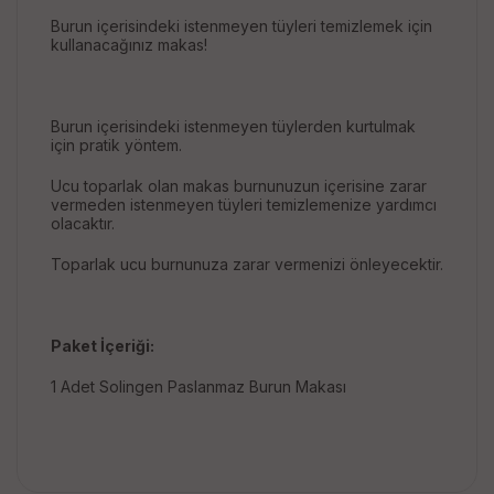
Burun içerisindeki istenmeyen tüyleri temizlemek için
kullanacağınız makas!
Burun içerisindeki istenmeyen tüylerden kurtulmak
için pratik yöntem.
Ucu toparlak olan makas burnunuzun içerisine zarar
vermeden istenmeyen tüyleri temizlemenize yardımcı
olacaktır.
Toparlak ucu burnunuza zarar vermenizi önleyecektir.
Paket İçeriği:
1 Adet Solingen Paslanmaz Burun Makası