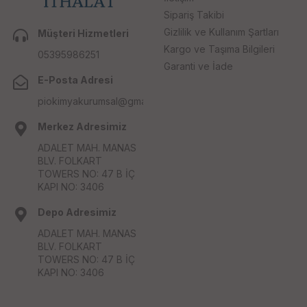
Sipariş Takibi
Gizlilik ve Kullanım Şartları
Müşteri Hizmetleri
Kargo ve Taşıma Bilgileri
05395986251
Garanti ve İade
E-Posta Adresi
piokimyakurumsal@gmail.com
Merkez Adresimiz
ADALET MAH. MANAS
BLV. FOLKART
TOWERS NO: 47 B İÇ
KAPI NO: 3406
Depo Adresimiz
ADALET MAH. MANAS
BLV. FOLKART
TOWERS NO: 47 B İÇ
KAPI NO: 3406