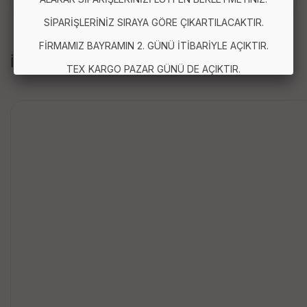
SİPARİŞLERİNİZ SIRAYA GÖRE ÇIKARTILACAKTIR.
FİRMAMIZ BAYRAMIN 2. GÜNÜ İTİBARİYLE AÇIKTIR.
İLGİLİ ÜRÜNLER
TEX KARGO PAZAR GÜNÜ DE AÇIKTIR.