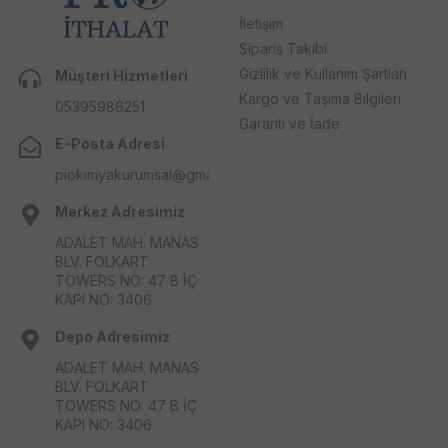
İletişim
Sipariş Takibi
Gizlilik ve Kullanım Şartları
Müşteri Hizmetleri
Kargo ve Taşıma Bilgileri
05395986251
Garanti ve İade
E-Posta Adresi
piokimyakurumsal@gmail.com
Merkez Adresimiz
ADALET MAH. MANAS
BLV. FOLKART
TOWERS NO: 47 B İÇ
KAPI NO: 3406
Depo Adresimiz
ADALET MAH. MANAS
BLV. FOLKART
TOWERS NO: 47 B İÇ
KAPI NO: 3406