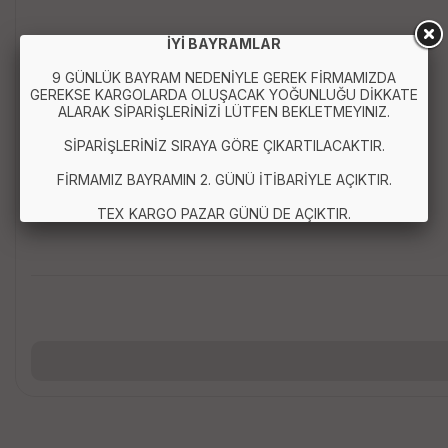
İYİ BAYRAMLAR
9 GÜNLÜK BAYRAM NEDENİYLE GEREK FİRMAMIZDA
GEREKSE KARGOLARDA OLUŞACAK YOĞUNLUĞU DİKKATE
ALARAK SİPARİŞLERİNİZİ LÜTFEN BEKLETMEYINIZ.
SİPARİŞLERİNİZ SIRAYA GÖRE ÇIKARTILACAKTIR.
FİRMAMIZ BAYRAMIN 2. GÜNÜ İTİBARİYLE AÇIKTIR.
TEX KARGO PAZAR GÜNÜ DE AÇIKTIR.