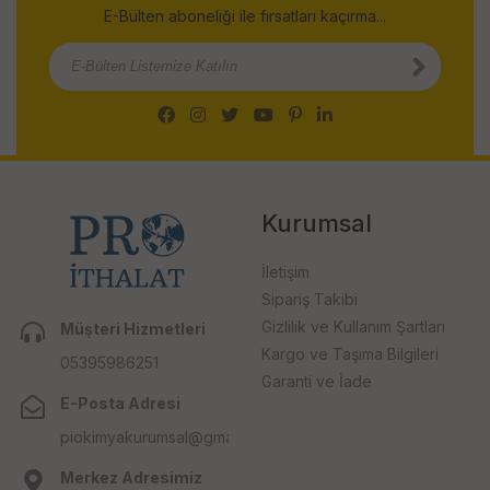
E-Bülten aboneliği ile fırsatları kaçırma...
Kurumsal
İletişim
Sipariş Takibi
Gizlilik ve Kullanım Şartları
Müşteri Hizmetleri
Kargo ve Taşıma Bilgileri
05395986251
Garanti ve İade
E-Posta Adresi
piokimyakurumsal@gmail.com
Merkez Adresimiz