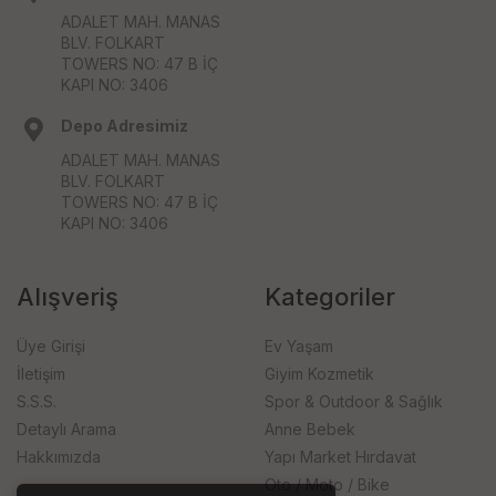
ADALET MAH. MANAS
BLV. FOLKART
TOWERS NO: 47 B İÇ
KAPI NO: 3406
Depo Adresimiz
ADALET MAH. MANAS
BLV. FOLKART
TOWERS NO: 47 B İÇ
KAPI NO: 3406
Alışveriş
Kategoriler
Üye Girişi
Ev Yaşam
İletişim
Giyim Kozmetik
S.S.S.
Spor & Outdoor & Sağlık
Detaylı Arama
Anne Bebek
Hakkımızda
Yapı Market Hırdavat
Oto / Moto / Bike