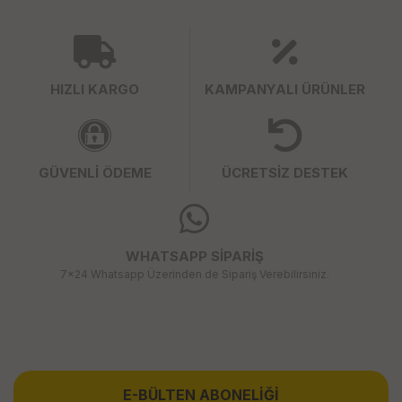
HIZLI KARGO
KAMPANYALI ÜRÜNLER
GÜVENLİ ÖDEME
ÜCRETSİZ DESTEK
WHATSAPP SİPARİŞ
7x24 Whatsapp Üzerinden de Sipariş Verebilirsiniz.
E-BÜLTEN ABONELİĞİ