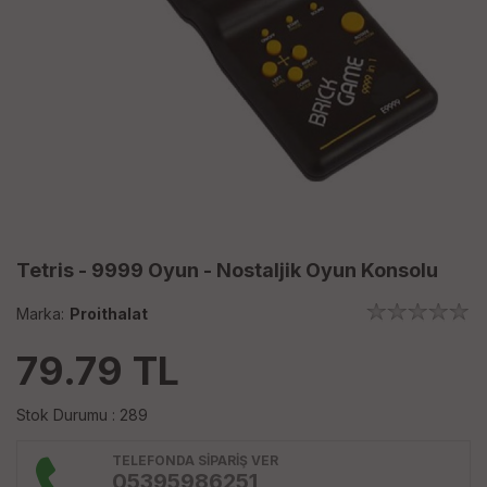
Tetris - 9999 Oyun - Nostaljik Oyun Konsolu
Marka:
Proithalat
79.79
TL
Stok Durumu : 289
TELEFONDA SİPARİŞ VER
05395986251