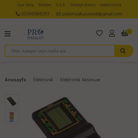
Üye Girişi
İletişim
S.S.S.
Detaylı Arama
Hakkımızda
05395986251
piokimyakurumsal@gmail.com
0
Anasayfa
Elektronik
Elektronik Aksesuar