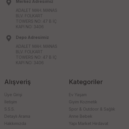
Merkez Adresimiz
ADALET MAH. MANAS
BLV. FOLKART
TOWERS NO: 47 B İÇ
KAPI NO: 3406
Depo Adresimiz
ADALET MAH. MANAS
BLV. FOLKART
TOWERS NO: 47 B İÇ
KAPI NO: 3406
Alışveriş
Kategoriler
Üye Girişi
Ev Yaşam
İletişim
Giyim Kozmetik
S.S.S.
Spor & Outdoor & Sağlık
Detaylı Arama
Anne Bebek
Hakkımızda
Yapı Market Hırdavat