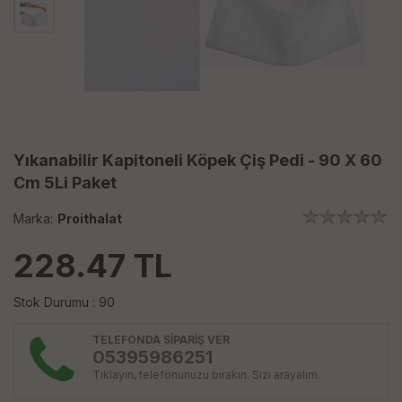
Yıkanabilir Kapitoneli Köpek Çiş Pedi - 90 X 60
Cm 5Li Paket
Marka:
Proithalat
228.47
TL
Stok Durumu : 90
TELEFONDA SİPARİŞ VER
05395986251
Tıklayın, telefonunuzu bırakın. Sizi arayalım.