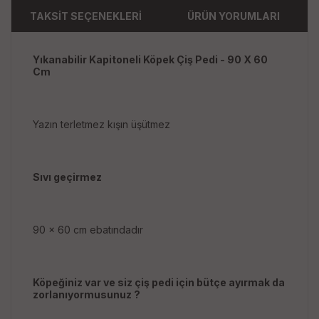
TAKSİT SEÇENEKLERİ
ÜRÜN YORUMLARI
Yıkanabilir Kapitoneli Köpek Çiş Pedi - 90 X 60
Cm
Yazın terletmez kışın üşütmez
Sıvı geçirmez
90 x 60 cm ebatındadır
Köpeğiniz var ve siz çiş pedi için bütçe ayırmak da
zorlanıyormusunuz ?