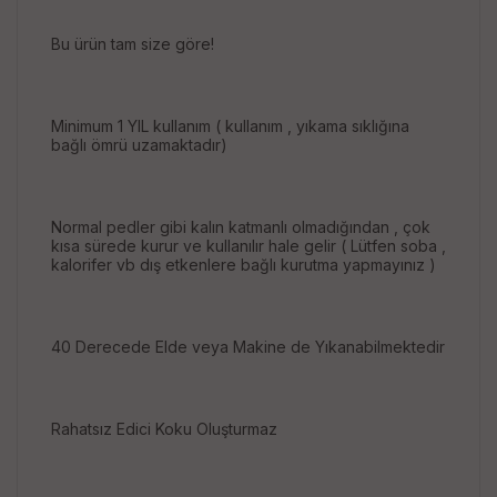
Bu ürün tam size göre!
Minimum 1 YIL kullanım ( kullanım , yıkama sıklığına
bağlı ömrü uzamaktadır)
Normal pedler gibi kalın katmanlı olmadığından , çok
kısa sürede kurur ve kullanılır hale gelir ( Lütfen soba ,
kalorifer vb dış etkenlere bağlı kurutma yapmayınız )
40 Derecede Elde veya Makine de Yıkanabilmektedir
Rahatsız Edici Koku Oluşturmaz