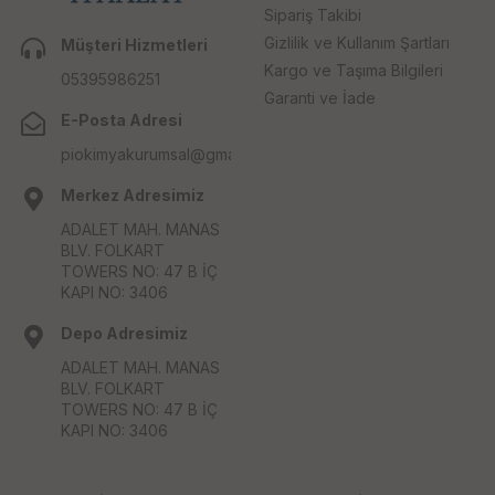
Sipariş Takibi
Gizlilik ve Kullanım Şartları
Müşteri Hizmetleri
Kargo ve Taşıma Bilgileri
05395986251
Garanti ve İade
E-Posta Adresi
piokimyakurumsal@gmail.com
Merkez Adresimiz
ADALET MAH. MANAS
BLV. FOLKART
TOWERS NO: 47 B İÇ
KAPI NO: 3406
Depo Adresimiz
ADALET MAH. MANAS
BLV. FOLKART
TOWERS NO: 47 B İÇ
KAPI NO: 3406