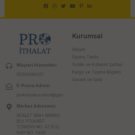
Kurumsal
İletişim
Sipariş Takibi
Gizlilik ve Kullanım Şartları
Müşteri Hizmetleri
Kargo ve Taşıma Bilgileri
05395986251
Garanti ve İade
E-Posta Adresi
piokimyakurumsal@gmail.com
Merkez Adresimiz
ADALET MAH. MANAS
BLV. FOLKART
TOWERS NO: 47 B İÇ
KAPI NO: 3406