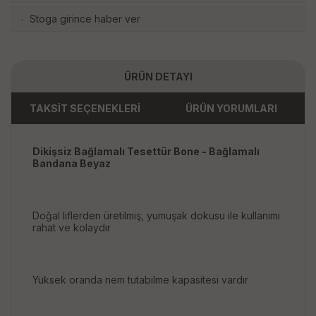
Stoga girince haber ver
·
ÜRÜN DETAYI
TAKSİT SEÇENEKLERİ
ÜRÜN YORUMLARI
Dikişsiz Bağlamalı Tesettür Bone - Bağlamalı
Bandana Beyaz
Doğal liflerden üretilmiş, yumuşak dokusu ile kullanımı
rahat ve kolaydır
Yüksek oranda nem tutabilme kapasitesi vardır