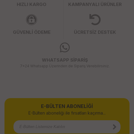
HIZLI KARGO
KAMPANYALI ÜRÜNLER
GÜVENLİ ÖDEME
ÜCRETSİZ DESTEK
WHATSAPP SİPARİŞ
7x24 Whatsapp Üzerinden de Sipariş Verebilirsiniz.
E-BÜLTEN ABONELİĞİ
E-Bülten aboneliği ile fırsatları kaçırma...