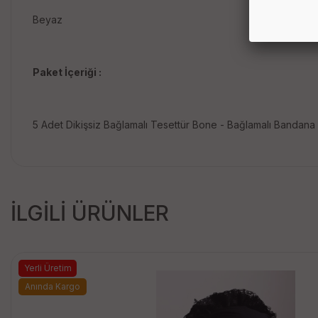
Beyaz
Paket İçeriği :
5 Adet Dikişsiz Bağlamalı Tesettür Bone - Bağlamalı Bandan
İLGİLİ ÜRÜNLER
Yerli Üretim
Anında Kargo