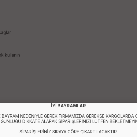
sağlar
ak kullanın
İYİ BAYRAMLAR
 BAYRAM NEDENİYLE GEREK FİRMAMIZDA GEREKSE KARGOLARDA
ĞUNLUĞU DİKKATE ALARAK SİPARİŞLERİNİZİ LÜTFEN BEKLETMEYIN
SİPARİŞLERİNİZ SIRAYA GÖRE ÇIKARTILACAKTIR.