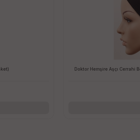
aket)
Doktor Hemşire Aşçı Cerrahi 