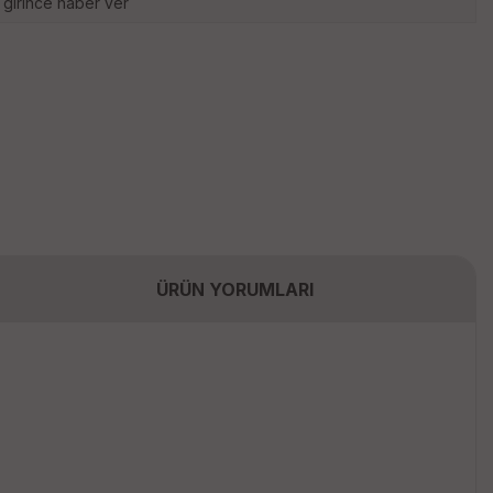
 girince haber ver
ÜRÜN YORUMLARI