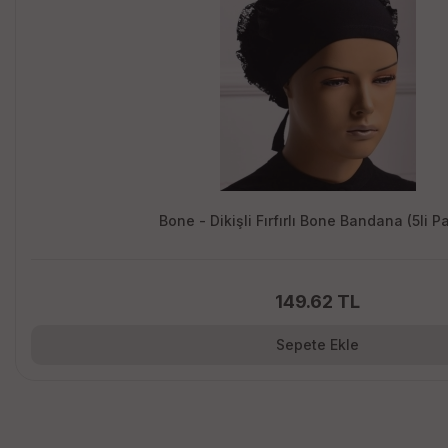
Bone - Dikişli Fırfırlı Bone Bandana (5li P
149.62 TL
Sepete Ekle