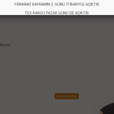
FİRMAMIZ BAYRAMIN 2. GÜNÜ İTİBARİYLE AÇIKTIR.
TEX KARGO PAZAR GÜNÜ DE AÇIKTIR.
a Beyaz
Anında Kargo