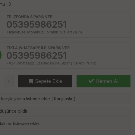
mu : 0
TELEFONDA SİPARİŞ VER
05395986251
Tıklayın, telefonunuzu bırakın. Sizi arayalım.
TIKLA WHATSAPP İLE SİPARİŞ VER
05395986251
7x24 Whatsapp Üzerinden de Sipariş Verebilirsiniz.
Sepete Ekle
Hemen Al
karşılaştırma listeme ekle
(
Karşılaştır
)
 düşünce bildir
akiler listesine ekle