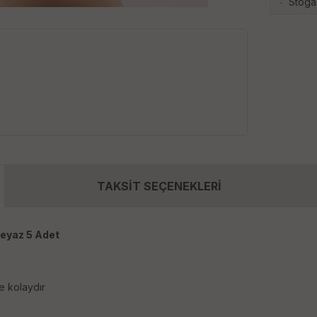
Stoga
·
TAKSİT SEÇENEKLERİ
Beyaz 5 Adet
ve kolaydır