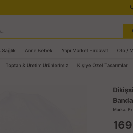
 Sağlık
Anne Bebek
Yapı Market Hırdavat
Oto / M
Toptan & Üretim Ürünlerimiz
Kişiye Özel Tasarımlar
Dikişs
Banda
Marka:
Pr
169