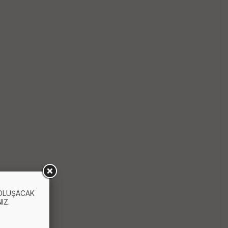
 OLUŞACAK
IZ.