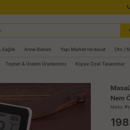
 Sağlık
Anne Bebek
Yapı Market Hırdavat
Oto / M
Toptan & Üretim Ürünlerimiz
Kişiye Özel Tasarımlar
Masaüs
Nem Ö
Marka:
Pr
198