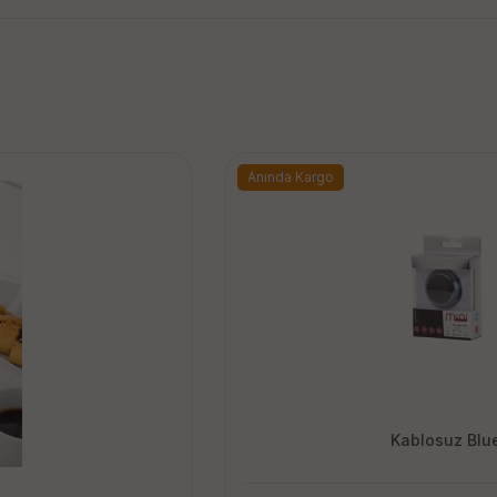
Anında Kargo
Kablosuz Blu