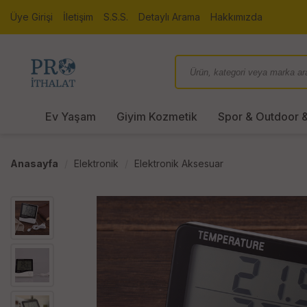
Üye Girişi
İletişim
S.S.S.
Detaylı Arama
Hakkımızda
Ev Yaşam
Giyim Kozmetik
Spor & Outdoor &
Anasayfa
Elektronik
Elektronik Aksesuar