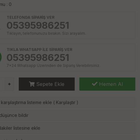
mu : 0
TELEFONDA SİPARİŞ VER
05395986251
Tıklayın, telefonunuzu bırakın. Sizi arayalım.
TIKLA WHATSAPP İLE SİPARİŞ VER
05395986251
7x24 Whatsapp Üzerinden de Sipariş Verebilirsiniz.
Sepete Ekle
Hemen Al
karşılaştırma listeme ekle
(
Karşılaştır
)
 düşünce bildir
akiler listesine ekle