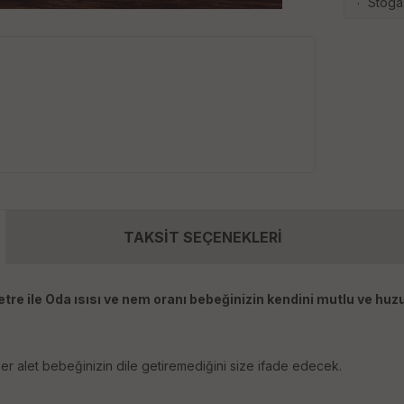
Stoga
·
TAKSİT SEÇENEKLERİ
e ile Oda ısısı ve nem oranı bebeğinizin kendini mutlu ve huzur
r alet bebeğinizin dile getiremediğini size ifade edecek.