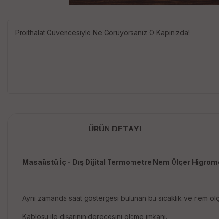
Proithalat Güvencesiyle Ne Görüyorsanız O Kapınızda!
ÜRÜN DETAYI
Masaüstü İç - Dış Dijital Termometre Nem Ölçer Higrometr
Aynı zamanda saat göstergesi bulunan bu sıcaklık ve nem ölçe
Kablosu ile dışarının derecesini ölçme imkanı.