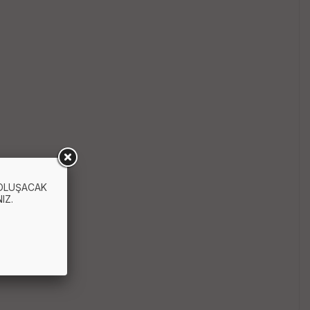
 OLUŞACAK
IZ.